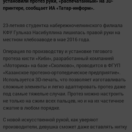
установили протез руки, «распечатанный» на 3D-
принтере, сообщает ИА «Татар-информ».
23-летняя студентка набережночелнинского филиала
КФУ Гульназ Насибуллина лишилась правой руки на
местном хлебозаводе в мае 2016 года.
Операция по производству и установке тягового
протеза кисти «Киби», разработанный компанией
«Моторика» на базе «Сколково», проводится в ФГУП
«Казанское протезно-ортопедическое предприятие».
Используется 3D-печать, что позволяет изготавливать
сложные элементы и легко адаптировать протез даже
под самые тяжелые случаи. Протез можно настроить
не только на сжим всех пальцев, но и на их частичное
сжатие в любом порядке.
С новой искусственной рукой, как уверяют
производители, девушка сможет даже вставлять нитку