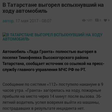
В Татарстане выгорел вспыхнувший на
ходу автомобиль
автор,
17 мая 2017 - 08:07
1221
0
0
Автомобиль «Лада Гранта» полностью выгорел в
поселке Тимофеевка Высокогорского района
Татарстана, сообщает источник со ссылкой на пресс-
службу главного управления МЧС РФ по РТ.
Сообщение по системе «112» поступило накануне в 9
часов утра. «Гранта» загорелась на ходу, пожарные
прибыли на место через 14 минут после вызова. 36-
летний водитель успел вовремя выйти из машины,
пострадавших в результате инцидента нет.