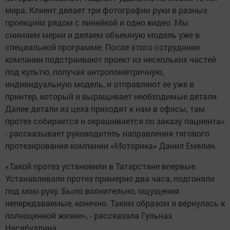
мира. Клиент делает три фотографии руки в разных
проекциях рядом с линейкой и одно видео. Мы
снимаем мерки и делаем объемную модель уже в
специальной программе. После этого сотрудники
компании подстраивают проект из нескольких частей
под культю, получая антропометричную,
индивидуальную модель, и отправляют ее уже в
принтер, который и выращивает необходимые детали.
Далее детали из цеха приходят к нам в офисы, там
протез собирается и окрашивается по заказу пациента»
- рассказывает руководитель направления тягового
протезирования компании «Моторика» Данил Емелин.
«Такой протез установили в Татарстане впервые.
Устанавливали протез примерно два часа, подгоняли
под мою руку. Было волнительно, ощущения
непередаваемые, конечно. Таким образом я вернулась к
полноценной жизни», - рассказала Гульназ
Насибуллина.