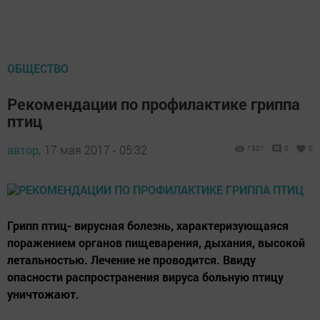
ОБЩЕСТВО
Рекомендации по профилактике гриппа
птиц
автор,
17 мая 2017 - 05:32
1321
0
0
Грипп птиц- вирусная болезнь, характеризующаяся
поражением органов пищеварения, дыхания, высокой
летальностью. Лечение не проводится. Ввиду
опасности распространения вируса больную птицу
уничтожают.