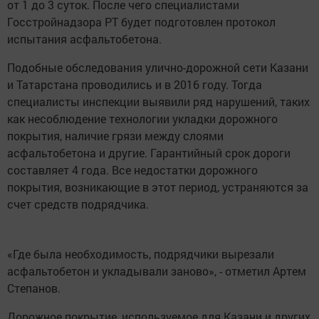
от 1 до 3 суток. После чего специалистами
Госстройнадзора РТ будет подготовлен протокол
испытания асфальтобетона.
Подобные обследования улично-дорожной сети Казани
и Татарстана проводились и в 2016 году. Тогда
специалисты инспекции выявили ряд нарушений, таких
как несоблюдение технологии укладки дорожного
покрытия, наличие грязи между слоями
асфальтобетона и другие. Гарантийный срок дороги
составляет 4 года. Все недостатки дорожного
покрытия, возникающие в этот период, устраняются за
счет средств подрядчика.
«Где была необходимость, подрядчики вырезали
асфальтобетон и укладывали заново», - отметил Артем
Степанов.
Дорожное покрытие, используемое для Казани и других