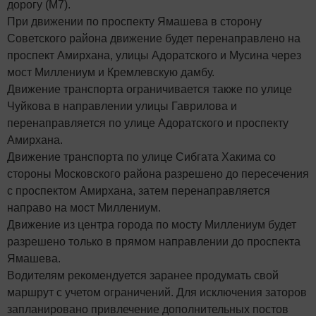
дорогу (М7).
При движении по проспекту Ямашева в сторону
Советского района движение будет перенаправлено на
проспект Амирхана, улицы Адоратского и Мусина через
мост Миллениум и Кремлевскую дамбу.
Движение транспорта ограничивается также по улице
Чуйкова в направлении улицы Гаврилова и
перенаправляется по улице Адоратского и проспекту
Амирхана.
Движение транспорта по улице Сибгата Хакима со
стороны Московского района разрешено до пересечения
с проспектом Амирхана, затем перенаправляется
направо на мост Миллениум.
Движение из центра города по мосту Миллениум будет
разрешено только в прямом направлении до проспекта
Ямашева.
Водителям рекомендуется заранее продумать свой
маршрут с учетом ограничений. Для исключения заторов
запланировано привлечение дополнительных постов