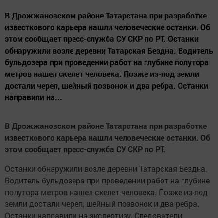
В Дрожжановском районе Татарстана при разработке
известкового карьера нашли человеческие останки. Об
этом сообщает пресс-служба СУ СКР по РТ. Останки
обнаружили возле деревни Татарская Бездна. Водитель
бульдозера при проведении работ на глубине полутора
метров нашел скелет человека. Позже из-под земли
достали череп, шейный позвонок и два ребра. Останки
направили на...
В Дрожжановском районе Татарстана при разработке
известкового карьера нашли человеческие останки. Об
этом сообщает пресс-служба СУ СКР по РТ.
Останки обнаружили возле деревни Татарская Бездна.
Водитель бульдозера при проведении работ на глубине
полутора метров нашел скелет человека. Позже из-под
земли достали череп, шейный позвонок и два ребра.
Останки направили на экспертизу. Следователи