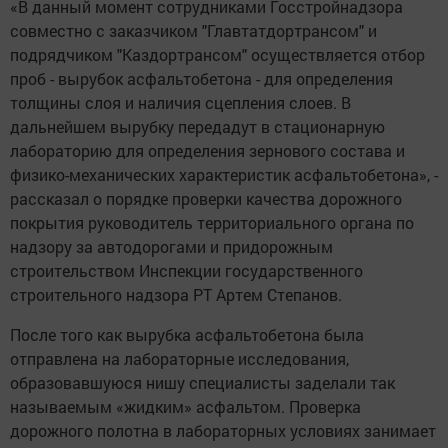
«В данный момент сотрудниками Госстройнадзора
совместно с заказчиком "Главтатдортрансом" и
подрядчиком "Каздортрансом" осуществляется отбор
проб - вырубок асфальтобетона - для определения
толщины слоя и наличия сцепления слоев. В
дальнейшем вырубку передадут в стационарную
лабораторию для определения зернового состава и
физико-механических характеристик асфальтобетона», -
рассказал о порядке проверки качества дорожного
покрытия руководитель территориального органа по
надзору за автодорогами и придорожным
строительством Инспекции государственного
строительного надзора РТ Артем Степанов.
После того как вырубка асфальтобетона была
отправлена на лабораторные исследования,
образовавшуюся нишу специалисты заделали так
называемым «жидким» асфальтом. Проверка
дорожного полотна в лабораторных условиях занимает