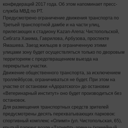
конфедераций 2017 года. Об этом напоминает пресс-
служба МВД по РТ.
Предусмотрено ограничение движения транспорта по
Третьей транспортной дамбе и на части улиц,
прилегающих к стадиону Kazan-Arena: Чистопольской,
Сибгата Хакима, Гаврилова, Арбузова, проспекте
Ямашева. Заезд жильцов в ограниченную этими
улицами зону будет осуществляться только по дворовым
территориям с предотвращением выезда на
перекрытые участки.
Движение общественного транспорта, за исключением
троллейбусов, ограничиваться не будет. При этом на
участке от остановки «Адоратского» до остановки
«Ветеринарный институт» оно будет производиться без
остановок.
Для размещения транспортных средств зрителей
предусмотрены десять перехватывающих парковок:
спортивный комплекс «Олимп» (ул. Чистопольская, 65),
крытый паркинг возле «Татнефть-арены» (хоккейный