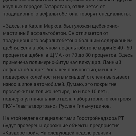
крупных городов Татарстана, отличается от
традиционного асфальтобетона, говорят специалисты.
«Здесь, на Карла Маркса, был уложен щебеночно-
мастичный асфальтобетон. Он отличается от
традиционного асфальтобетона большим содержанием
щебня. Если в обычном асфальтобетоне марки Б 40 - 50
процентов щебня, в ЩМА - от 70 до 80 процентов. Здесь
применена полимерно-битумная вяжущая. Данный
асфальт обладает большей прочностью, меньше
подвержен колейности и в меньшей степени вызывает
износ шипов автомобилей. Думаю, это покрытие
прослужит не только четыре, но и все 10 лет», -
подчеркнул начальник отдела лабораторного контроля
ГКУ «Главтатдортранс» Руслан Гильмутдинов.
На этой неделе специалистами Госстройнадзора РТ
будут проверены дорожные объекты предприятия
«Каздорстрой». На следующей неделе ревизии