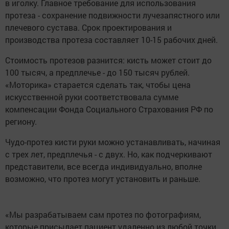
в иголку. Главное требование для использования
протеза - сохранение подвижности лучезапястного или
плечевого сустава. Срок проектирования и
производства протеза составляет 10-15 рабочих дней.
Стоимость протезов разнится: кисть может стоит до
100 тысяч, а предплечье - до 150 тысяч рублей.
«Моторика» старается сделать так, чтобы цена
искусственной руки соответствовала сумме
компенсации Фонда Социального Страхования РФ по
региону.
Чудо-протез кисти руки можно устанавливать, начиная
с трех лет, предплечья - с двух. Но, как подчеркивают
представители, все всегда индивидуально, вполне
возможно, что протез могут установить и раньше.
«Мы разрабатываем сам протез по фотографиям,
которые присылает пациент удаленно из любой точки