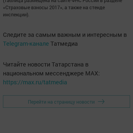
(таблица размещена на сайте ФНС России в разделе
«Страховые взносы 2017», а также на стенде
инспекции).
Следите за самым важным и интересным в
Telegram-канале
Татмедиа
Читайте новости Татарстана в
национальном мессенджере MАХ:
https://max.ru/tatmedia
Перейти на страницу новости