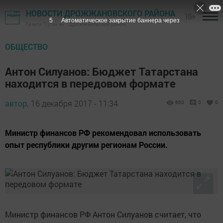
НОВОСТИ ДРОЖЖАНОВСКОГО РАЙОНА
16+
4
Автоматическое закрытие баннера через
Газета "Туган як" - Дрожжановский район
ОБЩЕСТВО
Антон Силуанов: Бюджет Татарстана
находится в передовом формате
автор,
16 декабря 2017 - 11:34
660
0
0
Министр финансов РФ рекомендовал использовать
опыт республики другим регионам России.
Министр финансов РФ Антон Силуанов считает, что