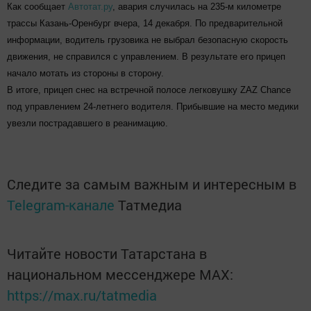
Как сообщает
Автотат.ру
, авария случилась на 235-м километре
трассы Казань-Оренбург вчера, 14 декабря. По предварительной
информации, водитель грузовика не выбрал безопасную скорость
движения, не справился с управлением. В результате его прицеп
начало мотать из стороны в сторону.
В итоге, прицеп снес на встречной полосе легковушку ZAZ Chance
под управлением 24-летнего водителя. Прибывшие на место медики
увезли пострадавшего в реанимацию.
Следите за самым важным и интересным в
Telegram-канале
Татмедиа
Читайте новости Татарстана в
национальном мессенджере MАХ:
https://max.ru/tatmedia