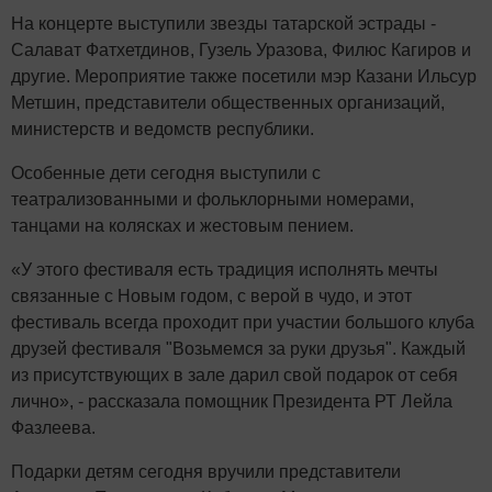
На концерте выступили звезды татарской эстрады -
Салават Фатхетдинов, Гузель Уразова, Филюс Кагиров и
другие. Мероприятие также посетили мэр Казани Ильсур
Метшин, представители общественных организаций,
министерств и ведомств республики.
Особенные дети сегодня выступили с
театрализованными и фольклорными номерами,
танцами на колясках и жестовым пением.
«У этого фестиваля есть традиция исполнять мечты
связанные с Новым годом, с верой в чудо, и этот
фестиваль всегда проходит при участии большого клуба
друзей фестиваля "Возьмемся за руки друзья". Каждый
из присутствующих в зале дарил свой подарок от себя
лично», - рассказала помощник Президента РТ Лейла
Фазлеева.
Подарки детям сегодня вручили представители