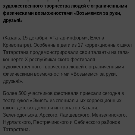
художественного творчества людей с ограниченными
физическими возможностями «Возьмемся за руки,
друзья!»
(Казань, 15 декабря, «Татар-информ», Елена
Кривопатре). Особенные дети из 17 коррекционных школ
Татарстана продемонстрировали свои таланты на гала-
концерте X республиканского фестиваля
художественного творчества людей с ограниченными
физическими возможностями «Возьмемся за руки,
друзья!».
Более 500 участников фестиваля приехали сегодня в
театр кукол «Экият» из специальных коррекционных
школ, детских домов и интернатов Казани,
Зеленодольска, Арского, Лаишевского, Мензелинского,
Нурлатского, Пестречинского и Сабинского районов
Татарстана.