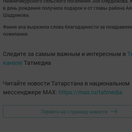
Нижнечекурского сельского поселения Зоя Мердюкова.
в день рождения получила подарок и от главы района А
Шадрикова.
Факия апа выразила слова благодарности за поздравлен
пожелания.
Следите за самым важным и интересным в
T
канале
Татмедиа
Читайте новости Татарстана в национальном
мессенджере MАХ:
https://max.ru/tatmedia
Перейти на страницу новости