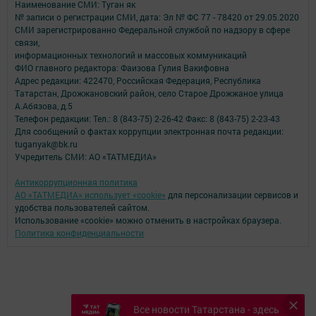
Наименование СМИ: Туган як
№ записи о регистрации СМИ, дата: Эл № ФС 77 - 78420 от 29.05.2020
СМИ зарегистрированно Федеральной службой по надзору в сфере
связи,
информационных технологий и массовых коммуникаций
ФИО главного редактора: Фаизова Гулия Вакифовна
Адрес редакции: 422470, Российская Федерация, Республика
Татарстан, Дрожжановский район, село Старое Дрожжаное улица
А.Абязова, д.5
Телефон редакции: Тел.: 8 (843-75) 2-26-42 Факс: 8 (843-75) 2-23-43
Для сообщений о фактах коррупции электронная почта редакции:
tuganyak@bk.ru
Учредитель СМИ: АО «ТАТМЕДИА»
Антикоррупционная политика
АО «ТАТМЕДИА» использует «cookie»
для персонализации сервисов и
удобства пользователей сайтом.
Использование «cookie» можно отменить в настройках браузера.
Политика конфиденциальности
Все новости Татарстана - здесь