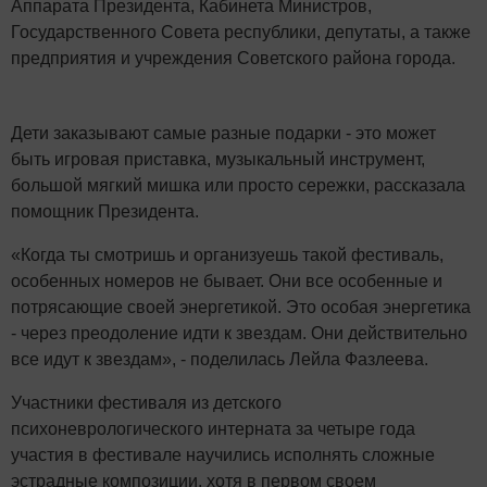
Аппарата Президента, Кабинета Министров,
Государственного Совета республики, депутаты, а также
предприятия и учреждения Советского района города.
Дети заказывают самые разные подарки - это может
быть игровая приставка, музыкальный инструмент,
большой мягкий мишка или просто сережки, рассказала
помощник Президента.
«Когда ты смотришь и организуешь такой фестиваль,
особенных номеров не бывает. Они все особенные и
потрясающие своей энергетикой. Это особая энергетика
- через преодоление идти к звездам. Они действительно
все идут к звездам», - поделилась Лейла Фазлеева.
Участники фестиваля из детского
психоневрологического интерната за четыре года
участия в фестивале научились исполнять сложные
эстрадные композиции, хотя в первом своем