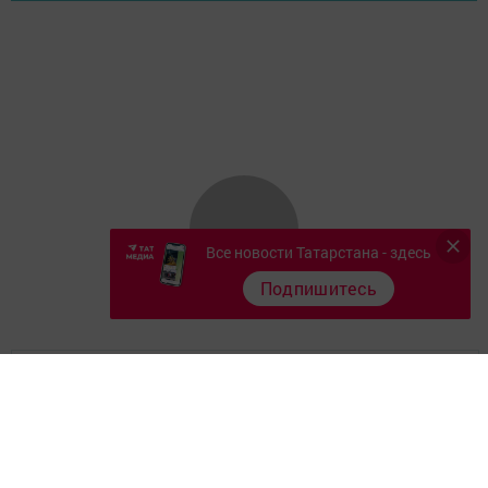
Все новости Татарстана - здесь
Подпишитесь
Главная
Фотогалереи