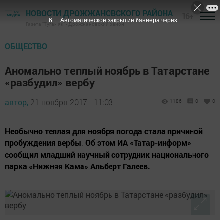
НОВОСТИ ДРОЖЖАНОВСКОГО РАЙОНА
16+
5
Автоматическое закрытие баннера через
Газета "Туган як" - Дрожжановский район
ОБЩЕСТВО
Аномально теплый ноябрь в Татарстане
«разбудил» вербу
автор,
21 ноября 2017 - 11:03
1186
0
0
Необычно теплая для ноября погода стала причиной
пробуждения вербы. Об этом ИА «Татар-информ»
сообщил младший научный сотрудник национального
парка «Нижняя Кама» Альберт Галеев.