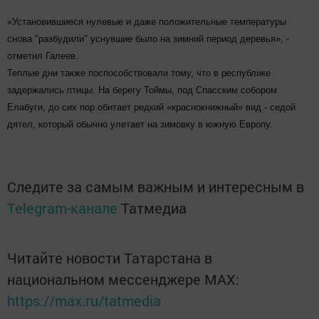
«Установившиеся нулевые и даже положительные температуры
снова "разбудили" уснувшие было на зимний период деревья», -
отметил Галеев.
Теплые дни также поспособствовали тому, что в республике
задержались птицы. На берегу Тоймы, под Спасским собором
Елабуги, до сих пор обитает редкий «краснокнижный» вид - седой
дятел, который обычно улетает на зимовку в южную Европу.
Следите за самым важным и интересным в
Telegram-канале
Татмедиа
Читайте новости Татарстана в
национальном мессенджере MАХ:
https://max.ru/tatmedia