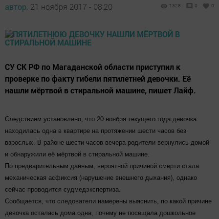
автор,
21 ноября 2017 - 08:20
1328
0
0
СУ СК РФ по Магаданской области приступил к
проверке по факту гибели пятилетней девочки. Её
нашли мёртвой в стиральной машине, пишет Лайф.
Следствием установлено, что 20 ноября текущего года девочка
находилась одна в квартире на протяжении шести часов без
взрослых. В районе шести часов вечера родители вернулись домой
и обнаружили её мёртвой в стиральной машине.
По предварительным данным, вероятной причиной смерти стала
механическая асфиксия (нарушение внешнего дыхания), однако
сейчас проводится судмедэкспертиза.
Сообщается, что следователи намерены выяснить, по какой причине
девочка осталась дома одна, почему не посещала дошкольное