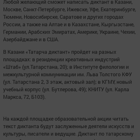
Любой желающий сможет написать диктант в Казани,
Москве, Санкт-Петербурге, Ижевске, Уфе, Екатеринбурге,
Тюмени, Новосибирске, Саратове и других городах
России, а также на Алтае и в Казахстане, Кыргызстане,
Германии, Арабских Эмиратах, Америке, Украине, Чехии,
Азербайджане и в США.
В Казани «Татарча диктант» пройдет на разных
площадках: в резиденции креативных индустрий
«Штаб» (ул.Татарстана, 20); в Институте филологии и
межкультурной коммуникации им. Льва Толстого КФУ
(ул. Татарстана 2, 3 этаж, актовый зал); в КГМУ, новый
учебный корпус (ул. Бутлерова, 49); КНИТУ (ул. Карла
Маркса, 72, Б103).
На каждой площадке образовательной акции читать
текст диктанта будут заслуженные деятели искусств и
культуры, писатели и ведущие. Диктант по татарскому