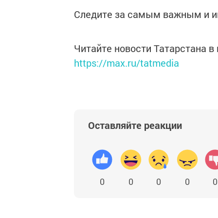
Следите за самым важным и 
Читайте новости Татарстана 
https://max.ru/tatmedia
Оставляйте реакции
0
0
0
0
0