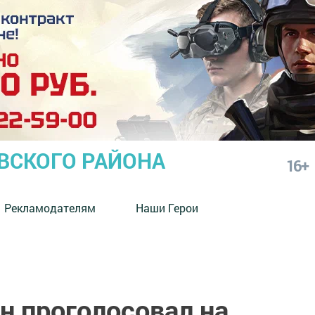
СКОГО РАЙОНА
16+
Рекламодателям
Наши Герои
н проголосовал на