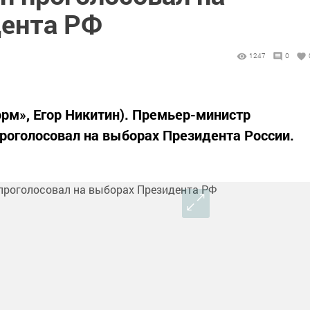
ента РФ
1247
0
орм», Егор Никитин). Премьер-министр
роголосовал на выборах Президента России.