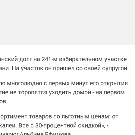
нский долг на 241-м избирательном участке
ни. На участок он пришел со своей супругой.
ло многолюдно с первых минут его открытия.
ие не торопятся уходить домой - на первом
ов.
ортимент товаров по льготным ценам: от
алеи. Все с 30-процентной скидкой», -
рмарку Альбина Ефимова.