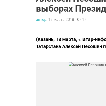
выборах Презид
автор,
18 марта 2018 - 07:17
(Казань, 18 марта, «Татар-инф
Татарстана Алексей Песошин п