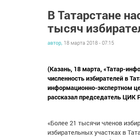
В Татарстане на
тысяч избирате
автор,
18 марта 2018 - 07:15
(Казань, 18 марта, «Татар-инф
численность избирателей в Тат
информационно-экспертном це
рассказал председатель ЦИК 
«Более 21 тысячи членов изби
избирательных участках в Тат