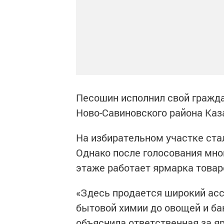
Песошин исполнил свой гражда
Ново-Савиновского района Каза
На избирательном участке ста
Однако после голосования мног
этаже работает ярмарка товар
«Здесь продается широкий асс
бытовой химии до овощей и бак
объяснила ответственная за я