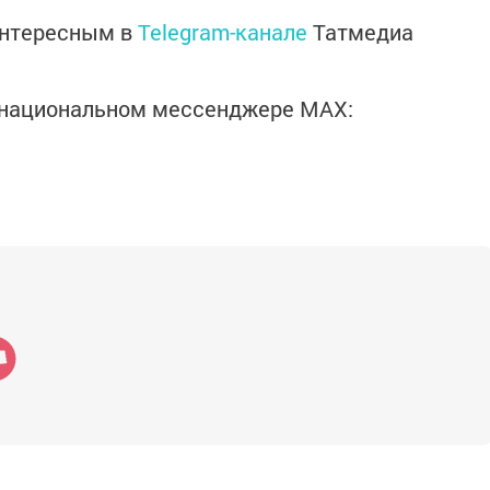
интересным в
Telegram-канале
Татмедиа
в национальном мессенджере MАХ: