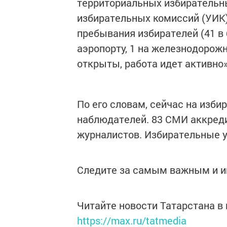
территориальных избирательны
избирательных комиссий (УИК),
пребывания избирателей (41 в б
аэропорту, 1 на железнодорож
открыты, работа идет активно»
По его словам, сейчас на изб
наблюдателей. 83 СМИ аккреди
журналистов. Избирательные 
Следите за самым важным и 
Читайте новости Татарстана 
https://max.ru/tatmedia