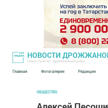
НОВОСТИ ДРОЖЖАНОВ
Газета "Туган як" - Дрожжановский район
Главная
Фотогалереи
Редакция
ОБЩЕСТВО
Алексей Песоши