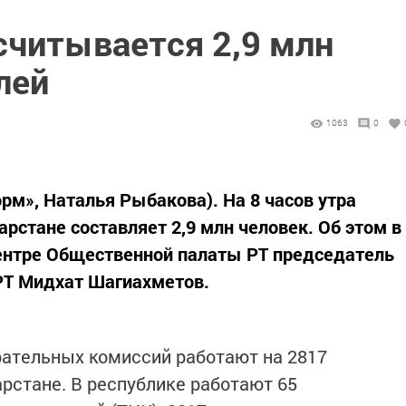
считывается 2,9 млн
лей
1063
0
орм», Наталья Рыбакова). На 8 часов утра
арстане составляет 2,9 млн человек. Об этом в
нтре Общественной палаты РТ председатель
РТ Мидхат Шагиахметов.
рательных комиссий работают на 2817
арстане. В республике работают 65