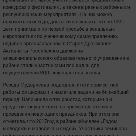
конкурсах и фестивалях , а также в разных районных и
республиканских мероприятиях . На них можно
положиться всегда, достаточно сказать, что их СМС-
дети принимали по первой просьбе в зональных
мероприятиях по ученическому самоуправлению,
недавно организованном в Старое Дрожжаное.
Активисты Российского движения
алешкинсаплыкского образовательного учреждения в
районе стали участниками площадки для
осуществления РДШ, как пилотной школы .
Резеда Мударисова подводила итоги совместной
работы со школами и наметила задачи на ближайший
период. Напомнила о тех работах, которые нам
предстоит осуществить во время подготовки и
проведения новогодних праздников. При этом она
отметила, что 2017год в районе объявлен «Годом
молодежи и молодежных идей». Участники семинара
поблагодарили дирекции и коллективу учителей и