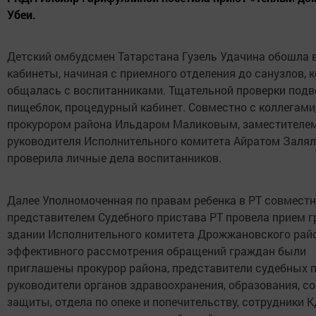
Убеи.
Детский омбудсмен Татарстана Гузель Удачина обошла 
кабинеты, начиная с приемного отделения до санузлов, к
общалась с воспитанниками. Тщательной проверки подв
пищеблок, процедурный кабинет. Совместно с коллегами,
прокурором района Ильдаром Маликовым, заместителе
руководителя Исполнительного комитета Айратом Заля
проверила личные дела воспитанников.
Далее Уполномоченная по правам ребенка в РТ совместн
представителем Судебного пристава РТ провела прием г
здании Исполнительного комитета Дрожжановского райо
эффективного рассмотрения обращений граждан были
приглашены прокурор района, представители судебных п
руководители органов здравоохранения, образования, с
защиты, отдела по опеке и попечительству, сотрудники 