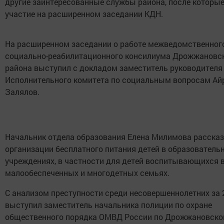
другие заинтересованные службы района, после которы
участие на расширенном заседании КДН.
На расширенном заседании о работе межведомственног
социально-реабилитационного консилиума Дрожжановс
района выступил с докладом заместитель руководителя
Исполнительного комитета по социальным вопросам Ай
Залялов.
Начальник отдела образования Елена Милимова рассказ
организации бесплатного питания детей в образователь
учреждениях, в частности для детей воспитывающихся 
малообеспеченных и многодетных семьях.
С анализом преступности среди несовершеннолетних за 
выступил заместитель начальника полиции по охране
общественного порядка ОМВД России по Дрожжановско