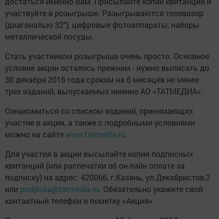
достаться именно Вам. Присылайте копии квитанций и
участвуйте в розыгрыше. Разыгрываются телевизор
(диагональю 32"), цифровые фотоаппараты, наборы
металлической посуды.
Стать участником розыгрыша очень просто. Основное
условие акции осталось прежним - нужно выписать до
30 декабря 2016 года сроком на 6 месяцев не менее
трех изданий, выпускаемых именно АО «ТАТМЕДИА».
Ознакомиться со списком изданий, принимающих
участие в акции, а также с подробными условиями
можно на сайте
www.tatmedia.ru
.
Для участия в акции высылайте копии подписных
квитанций (или распечатки об он-лайн оплате за
подписку) на адрес: 420066, г.Казань, ул.Декабристов,2
или
podpiska@tatmedia.ru
. Обязательно укажите свой
контактный телефон и пометку «Акция».