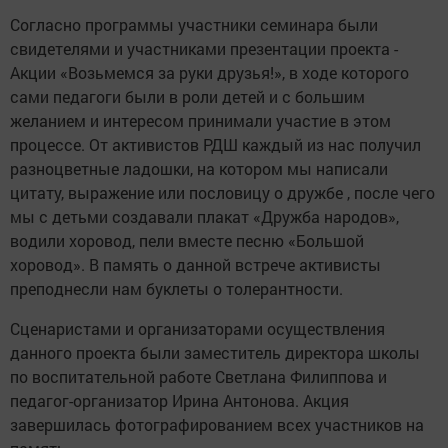
Согласно программы участники семинара были
свидетелями и участниками презентации проекта -
Акции «Возьмемся за руки друзья!», в ходе которого
сами педагоги были в роли детей и с большим
желанием и интересом принимали участие в этом
процессе. От активистов РДШ каждый из нас получил
разноцветные ладошки, на котором мы написали
цитату, выражение или пословицу о дружбе , после чего
мы с детьми создавали плакат «Дружба народов»,
водили хоровод, пели вместе песню «Большой
хоровод». В память о данной встрече активисты
преподнесли нам буклеты о толерантности.
Сценаристами и организаторами осуществления
данного проекта были заместитель директора школы
по воспитательной работе Светлана Филиппова и
педагог-организатор Ирина Антонова. Акция
завершилась фотографированием всех участников на