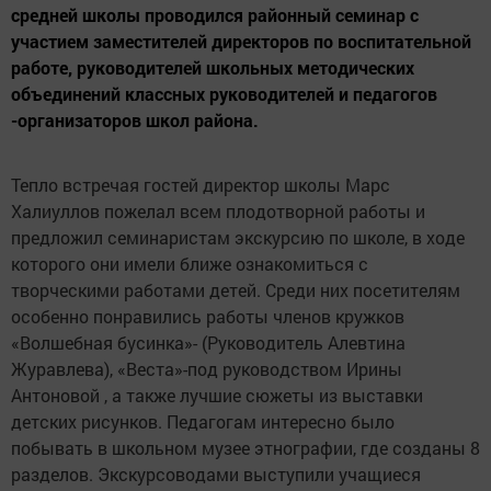
средней школы проводился районный семинар с
участием заместителей директоров по воспитательной
работе, руководителей школьных методических
объединений классных руководителей и педагогов
-организаторов школ района.
Тепло встречая гостей директор школы Марс
Халиуллов пожелал всем плодотворной работы и
предложил семинаристам экскурсию по школе, в ходе
которого они имели ближе ознакомиться с
творческими работами детей. Среди них посетителям
особенно понравились работы членов кружков
«Волшебная бусинка»- (Руководитель Алевтина
Журавлева), «Веста»-под руководством Ирины
Антоновой , а также лучшие сюжеты из выставки
детских рисунков. Педагогам интересно было
побывать в школьном музее этнографии, где созданы 8
разделов. Экскурсоводами выступили учащиеся