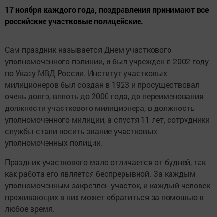
17 ноября каждого года, поздравления принимают все
российские участковые полицейские.
Сам праздник называется Днем участкового
уполномоченного полиции, и был учрежден в 2002 году
по Указу МВД России. Институт участковых
милиционеров был создан в 1923 и просуществовал
очень долго, вплоть до 2000 года, до переименования
должности участкового милиционера, в должность
уполномоченного милиции, а спустя 11 лет, сотрудники
службы стали носить звание участковых
уполномоченных полиции.
Праздник участкового мало отличается от будней, так
как работа его является беспрерывной. За каждым
уполномоченным закреплен участок, и каждый человек
проживающих в них может обратиться за помощью в
любое время.