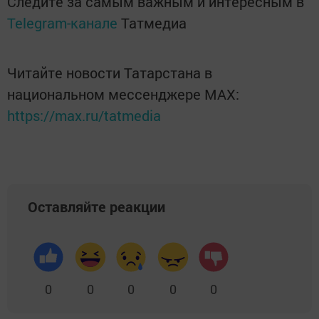
Следите за самым важным и интересным в
Telegram-канале
Татмедиа
Читайте новости Татарстана в
национальном мессенджере MАХ:
https://max.ru/tatmedia
Оставляйте реакции
0
0
0
0
0