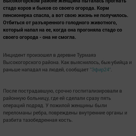
Высокогорском районе женщина пыталась прогнать
стадо коров и быков со своего огорода. Корм
пенсионерка спасла, а вот свою жизнь не получилось.
Отбиться от разъяренного голодного животного,
который напал на ее, когда она прогоняла стадо со
своего огорода - она не смогла.
Инцидент произошел в деревне Турмаяз
Высокогорского района. Как выяснилось, бык-убийца и
раньше нападал на людей, сообщает
"Эфир24"
.
После пострадавшую, срочно госпитализировали в
районную больницу, где ей сделали сразу пять
операций подряд. У пожилой женщины были
переломаны ребра, повреждены внутренние органы и
разбита тазобедренная кость.