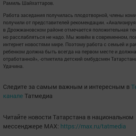
Рамиль Шайхаттаров.
Работа заседания получилась плодотворной, члены ком
получили от представителей рекомендации. «Анализиру
в Дрожжановском районе отмечается положительная те
но расслабляться не надо. Мы живём в современном, п
интернет новостями мире. Поэтому работа с семьей и ра
ребенком должна быть всегда на первом месте и должн
отработанной», -отметила детский омбудсмен Татарстан
Удачина.
Следите за самым важным и интересным в
T
канале
Татмедиа
Читайте новости Татарстана в национальном
мессенджере MАХ:
https://max.ru/tatmedia