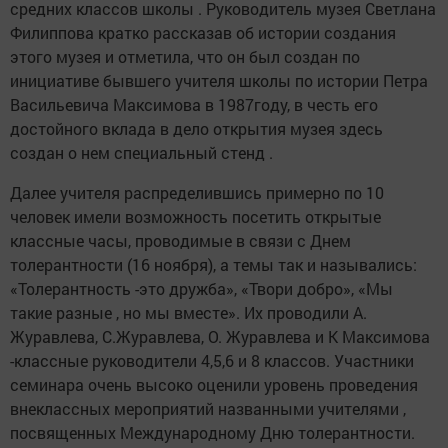
средних классов школы . Руководитель музея Светлана
Филиппова кратко рассказав об истории создания
этого музея и отметила, что он был создан по
инициативе бывшего учителя школы по истории Петра
Васильевича Максимова в 1987году, в честь его
достойного вклада в дело открытия музея здесь
создан о нем специальный стенд .
Далее учителя распределившись примерно по 10
человек имели возможность посетить открытые
классные часы, проводимые в связи с Днем
толерантности (16 ноября), а темы так и назывались:
«Толерантность -это дружба», «Твори добро», «Мы
такие разные , но мы вместе». Их проводили А.
Журавлева, С.Журавлева, О. Журавлева и К Максимова
-классные руководители 4,5,6 и 8 классов. Участники
семинара очень высоко оценили уровень проведения
внеклассных мероприятий названными учителями ,
посвященных Международному Дню толерантности.