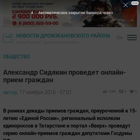
3
Автоматическое закрытие баннера через
НОВОСТИ ДРОЖЖАНОВСКОГО РАЙОНА
16+
Газета "Туган як" - Дрожжановский район
ОБЩЕСТВО
Александр Сидякин проведет онлайн-
прием граждан
автор,
17 ноября 2016 - 07:01
1268
0
0
В рамках декады приемов граждан, приуроченной к 15-
летию «Единой России», региональный исполком
единороссов в Татарстане и портал «Вверх» проведут
серию онлайн-приемов граждан депутатами Госдумы