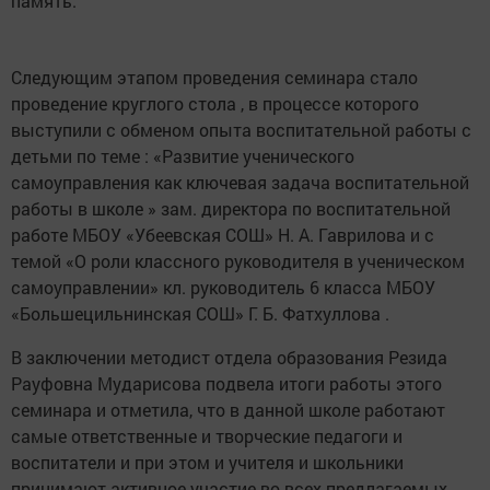
память.
Следующим этапом проведения семинара стало
проведение круглого стола , в процессе которого
выступили с обменом опыта воспитательной работы с
детьми по теме : «Развитие ученического
самоуправления как ключевая задача воспитательной
работы в школе » зам. директора по воспитательной
работе МБОУ «Убеевская СОШ» Н. А. Гаврилова и с
темой «О роли классного руководителя в ученическом
самоуправлении» кл. руководитель 6 класса МБОУ
«Большецильнинская СОШ» Г. Б. Фатхуллова .
В заключении методист отдела образования Резида
Рауфовна Мударисова подвела итоги работы этого
семинара и отметила, что в данной школе работают
самые ответственные и творческие педагоги и
воспитатели и при этом и учителя и школьники
принимают активное участие во всех предлагаемых