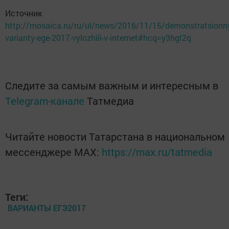
Источник
http://mosaica.ru/ru/ul/news/2016/11/15/demonstratsionn
varianty-ege-2017-vylozhili-v-internet#hcq=y3hgI2q
Следите за самым важным и интересным в
Telegram-канале
Татмедиа
Читайте новости Татарстана в национальном
мессенджере MАХ:
https://max.ru/tatmedia
Теги:
ВАРИАНТЫ ЕГЭ2017