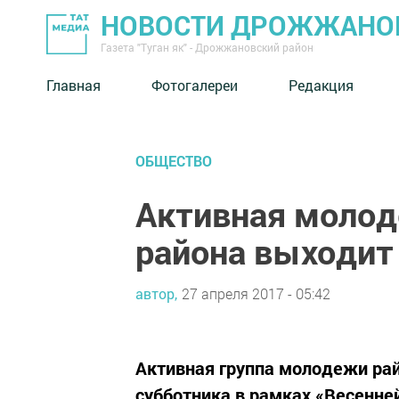
НОВОСТИ ДРОЖЖАНОВ
Газета "Туган як" - Дрожжановский район
Главная
Фотогалереи
Редакция
ОБЩЕСТВО
Активная моло
района выходит
автор,
27 апреля 2017 - 05:42
Активная группа молодежи рай
субботника в рамках «Весенне