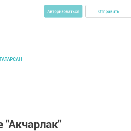
Отправить
Авторизоваться
ТАТАРСАН
е "Акчарлак"