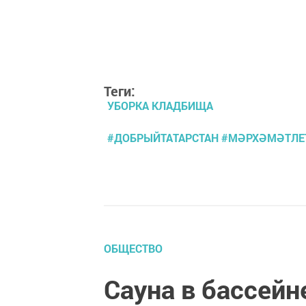
Теги:
УБОРКА КЛАДБИЩА
#ДОБРЫЙТАТАРСТАН #МӘРХӘМӘТЛЕ
ОБЩЕСТВО
Сауна в бассейн