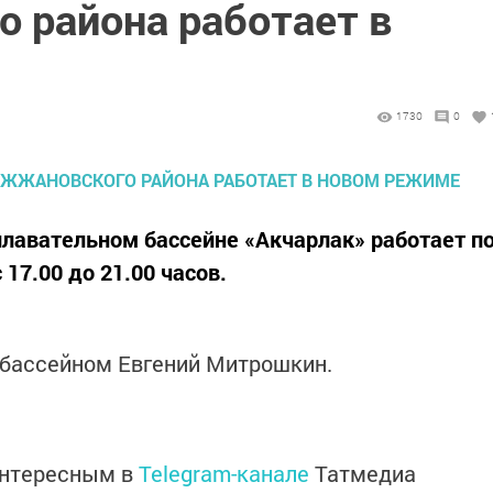
 района работает в
1730
0
 плавательном бассейне «Акчарлак» работает п
17.00 до 21.00 часов.
бассейном Евгений Митрошкин.
интересным в
Telegram-канале
Татмедиа