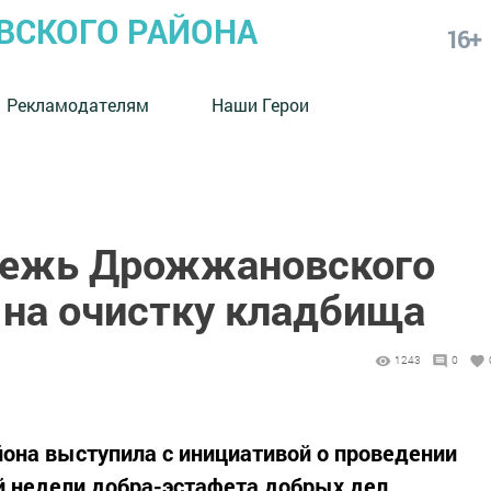
СКОГО РАЙОНА
16+
Рекламодателям
Наши Герои
дежь Дрожжановского
 на очистку кладбища
1243
0
она выступила с инициативой о проведении
й недели добра-эстафета добрых дел