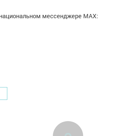
в национальном мессенджере MАХ: