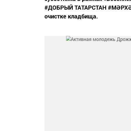
#ДОБРЫЙ ТАТАРСТАН #МӘРХӘМ
очистке кладбища.