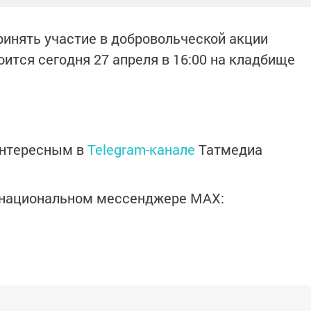
инять участие в добровольческой акции
оится сегодня 27 апреля в 16:00 на кладбище
интересным в
Telegram-канале
Татмедиа
в национальном мессенджере MАХ: