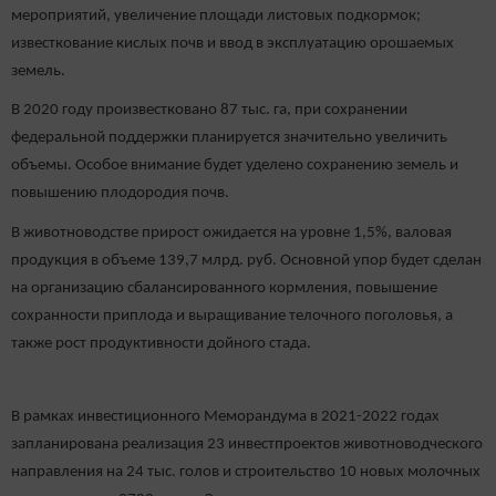
мероприятий, увеличение площади листовых подкормок;
известкование кислых почв и ввод в эксплуатацию орошаемых
земель.
В 2020 году произвестковано 87 тыс. га, при сохранении
федеральной поддержки планируется значительно увеличить
объемы. Особое внимание будет уделено сохранению земель и
повышению плодородия почв.
В животноводстве прирост ожидается на уровне 1,5%, валовая
продукция в объеме 139,7 млрд. руб. Основной упор будет сделан
на организацию сбалансированного кормления, повышение
сохранности приплода и выращивание телочного поголовья, а
также рост продуктивности дойного стада.
В рамках инвестиционного Меморандума в 2021-2022 годах
запланирована реализация 23 инвестпроектов животноводческого
направления на 24 тыс. голов и строительство 10 новых молочных