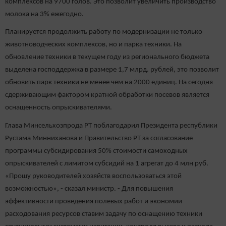
комплексов на 9700 голов. Это позволит увеличить производство
молока на 3% ежегодно.
Планируется продолжить работу по модернизации не только
животноводческих комплексов, но и парка техники. На
обновление техники в текущем году из регионального бюджета
выделена господдержка в размере 1,7 млрд. рублей, это позволит
обновить парк техники не менее чем на 2000 единиц. На сегодня
сдерживающим фактором кратной обработки посевов является
оснащенность опрыскивателями.
Глава Минсельхозпрода РТ поблагодарил Президента республики
Рустама Минниханова и Правительство РТ за согласование
программы субсидирования 50% стоимости самоходных
опрыскивателей с лимитом субсидий на 1 агрегат до 4 млн руб.
«Прошу руководителей хозяйств воспользоваться этой
возможностью», - сказал министр. - Для повышения
эффективности проведения полевых работ и экономии
расходования ресурсов ставим задачу по оснащению техники