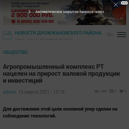
3
Автоматическое закрытие баннера через
НОВОСТИ ДРОЖЖАНОВСКОГО РАЙОНА
16+
Газета "Туган як" - Дрожжановский район
ОБЩЕСТВО
Агропромышленный комплекс РТ
нацелен на прирост валовой продукции
и инвестиций
admin,
15 марта 2021 - 15:16
1089
0
0
Для достижения этой цели основной упор сделан на
соблюдение технологий.