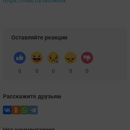
https://max.ru/tatmedia
Оставляйте реакции
0
0
0
0
0
Расскажите друзьям
Нет комментариев