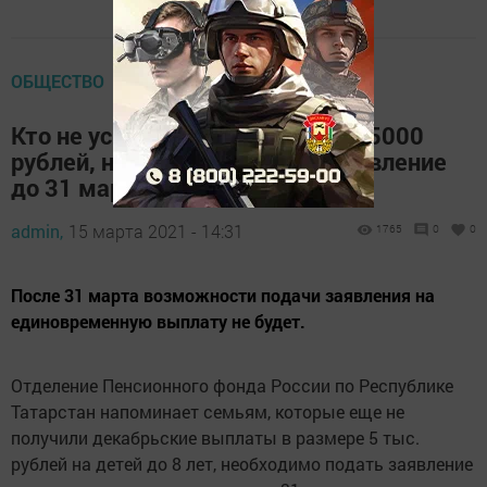
ОБЩЕСТВО
Кто не успел получить выплату 5000
рублей, необходимо подать заявление
до 31 марта
admin,
15 марта 2021 - 14:31
1765
0
0
После 31 марта возможности подачи заявления на
единовременную выплату не будет.
Отделение Пенсионного фонда России по Республике
Татарстан напоминает семьям, которые еще не
получили декабрьские выплаты в размере 5 тыс.
рублей на детей до 8 лет, необходимо подать заявление