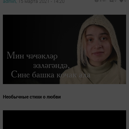
admin,
15 марта 2021 - 14:20
5791
0
0
Необычные стихи о любви