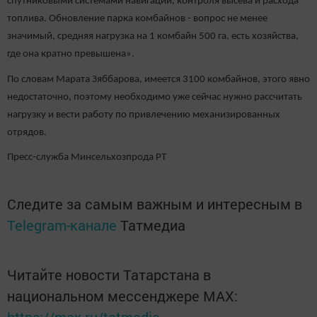
спутниковыми системами навигации, контроля высева и расхода
топлива. Обновление парка комбайнов - вопрос не менее
значимый, средняя нагрузка на 1 комбайн 500 га, есть хозяйства,
где она кратно превышена».
По словам Марата Зяббарова, имеется 3100 комбайнов, этого явно
недостаточно, поэтому необходимо уже сейчас нужно рассчитать
нагрузку и вести работу по привлечению механизированных
отрядов.
Пресс-служба Минсельхозпрода РТ
Следите за самым важным и интересным в
Telegram-канале
Татмедиа
Читайте новости Татарстана в
национальном мессенджере MАХ: