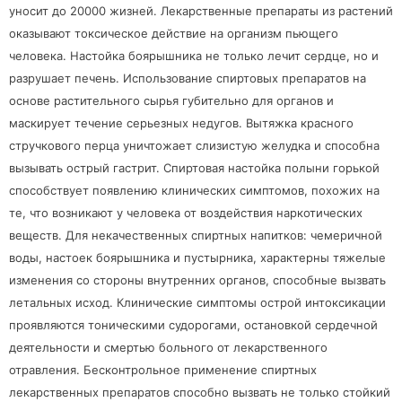
уносит до 20000 жизней. Лекарственные препараты из растений
оказывают токсическое действие на организм пьющего
человека. Настойка боярышника не только лечит сердце, но и
разрушает печень. Использование спиртовых препаратов на
основе растительного сырья губительно для органов и
маскирует течение серьезных недугов. Вытяжка красного
стручкового перца уничтожает слизистую желудка и способна
вызывать острый гастрит. Спиртовая настойка полыни горькой
способствует появлению клинических симптомов, похожих на
те, что возникают у человека от воздействия наркотических
веществ. Для некачественных спиртных напитков: чемеричной
воды, настоек боярышника и пустырника, характерны тяжелые
изменения со стороны внутренних органов, способные вызвать
летальных исход. Клинические симптомы острой интоксикации
проявляются тоническими судорогами, остановкой сердечной
деятельности и смертью больного от лекарственного
отравления. Бесконтрольное применение спиртных
лекарственных препаратов способно вызвать не только стойкий