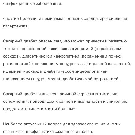
· инфекционные заболевания,
· другие болезни: ишемическая болезнь сердца, артериальная
гипертензия.
Сахарный диабет опасен тем, что может привести к развитию
тяжелых осложнений, таких как ангиопатией (поражением
сосудов), диабетической нефропатией (поражением почек),
ретинопатией (поражением сосудов глаза) и ранней катарактой,
ишемией миокарда, диабетической энцефалопатией
(поражением сосудов мозга), диабетической артропатией.
Сахарный диабет является причиной серьезных тяжелых
осложнений, приводящих к ранней инвалидности и снижению
продолжительности жизни больных.
Наиболее актуальный вопрос для здравоохранения многих
стран - это профилактика сахарного диабета.