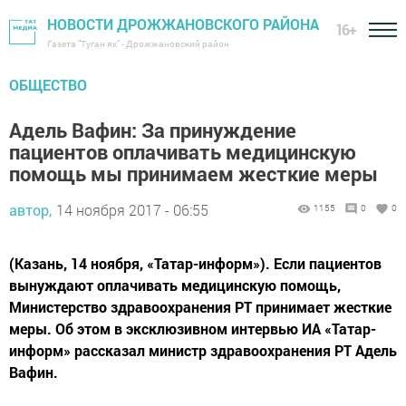
НОВОСТИ ДРОЖЖАНОВСКОГО РАЙОНА
16+
Газета "Туган як" - Дрожжановский район
ОБЩЕСТВО
Адель Вафин: За принуждение
пациентов оплачивать медицинскую
помощь мы принимаем жесткие меры
автор,
14 ноября 2017 - 06:55
1155
0
0
(Казань, 14 ноября, «Татар-информ»). Если пациентов
вынуждают оплачивать медицинскую помощь,
Министерство здравоохранения РТ принимает жесткие
меры. Об этом в эксклюзивном интервью ИА «Татар-
информ» рассказал министр здравоохранения РТ Адель
Вафин.