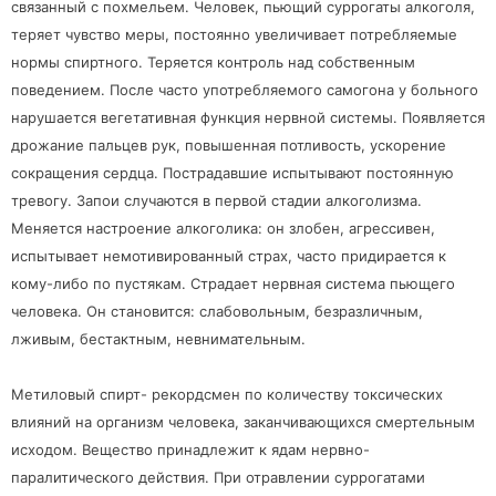
связанный с похмельем. Человек, пьющий суррогаты алкоголя,
теряет чувство меры, постоянно увеличивает потребляемые
нормы спиртного. Теряется контроль над собственным
поведением. После часто употребляемого самогона у больного
нарушается вегетативная функция нервной системы. Появляется
дрожание пальцев рук, повышенная потливость, ускорение
сокращения сердца. Пострадавшие испытывают постоянную
тревогу. Запои случаются в первой стадии алкоголизма.
Меняется настроение алкоголика: он злобен, агрессивен,
испытывает немотивированный страх, часто придирается к
кому-либо по пустякам. Страдает нервная система пьющего
человека. Он становится: слабовольным, безразличным,
лживым, бестактным, невнимательным.
Метиловый спирт- рекордсмен по количеству токсических
влияний на организм человека, заканчивающихся смертельным
исходом. Вещество принадлежит к ядам нервно-
паралитического действия. При отравлении суррогатами