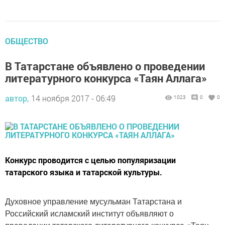
ОБЩЕСТВО
В Татарстане объявлено о проведении
литературного конкурса «Таян Аллага»
автор,
14 ноября 2017 - 06:49
1023
0
0
Конкурс проводится с целью популяризации
татарского языка и татарской культуры.
Духовное управление мусульман Татарстана и
Российский исламский институт объявляют о