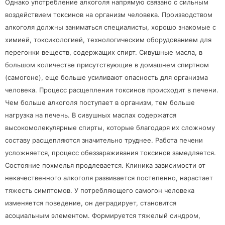
Однако употребление алкоголя напрямую связано с сильным
воздействием токсинов на организм человека. Производством
алкоголя должны заниматься специалисты, хорошо знакомые с
химией, токсикологией, технологическим оборудованием для
перегонки веществ, содержащих спирт. Сивушные масла, в
большом количестве присутствующие в домашнем спиртном
(самогоне), еще больше усиливают опасность для организма
человека. Процесс расщепления токсинов происходит в печени.
Чем больше алкоголя поступает в организм, тем больше
нагрузка на печень. В сивушных маслах содержатся
высокомолекулярные спирты, которые благодаря их сложному
составу расщепляются значительно труднее. Работа печени
усложняется, процесс обеззараживания токсинов замедляется.
Состояние похмелья продлевается. Клиника зависимости от
некачественного алкоголя развивается постепенно, нарастает
тяжесть симптомов. У потребляющего самогон человека
изменяется поведение, он деградирует, становится
асоциальным элементом. Формируется тяжелый синдром,