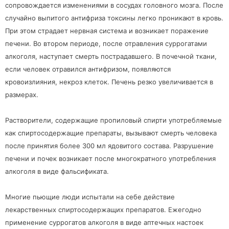
сопровождается изменениями в сосудах головного мозга. После
случайно выпитого антифриза токсины легко проникают в кровь.
При этом страдает нервная система и возникает поражение
печени. Во втором периоде, после отравления суррогатами
алкоголя, наступает смерть пострадавшего. В почечной ткани,
если человек отравился антифризом, появляются
кровоизлияния, некроз клеток. Печень резко увеличивается в
размерах.
Растворители, содержащие пропиловый спирти употребляемые
как спиртосодержащие препараты, вызывают смерть человека
после принятия более 300 мл ядовитого состава. Разрушение
печени и почек возникает после многократного употребления
алкоголя в виде фальсификата.
Многие пьющие люди испытали на себе действие
лекарственных спиртосодержащих препаратов. Ежегодно
применение суррогатов алкоголя в виде аптечных настоек