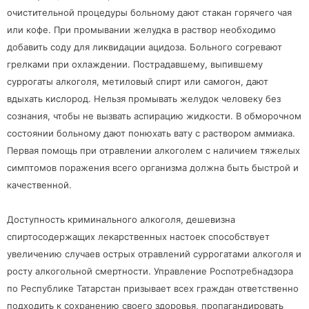
очистительной процедуры больному дают стакан горячего чая
или кофе. При промывании желудка в раствор необходимо
добавить соду для ликвидации ацидоза. Больного согревают
грелками при охлаждении. Пострадавшему, выпившему
суррогаты алкоголя, метиловый спирт или самогон, дают
вдыхать кислород. Нельзя промывать желудок человеку без
сознания, чтобы не вызвать аспирацию жидкости. В обморочном
состоянии больному дают понюхать вату с раствором аммиака.
Первая помощь при отравлении алкоголем с наличием тяжелых
симптомов поражения всего организма должна быть быстрой и
качественной.
Доступность криминального алкоголя, дешевизна
спиртосодержащих лекарственных настоек способствует
увеличению случаев острых отравлений суррогатами алкоголя и
росту алкогольной смертности. Управление Роспотребнадзора
по Республике Татарстан призывает всех граждан ответственно
подходить к сохранению своего здоровья, пропагандировать