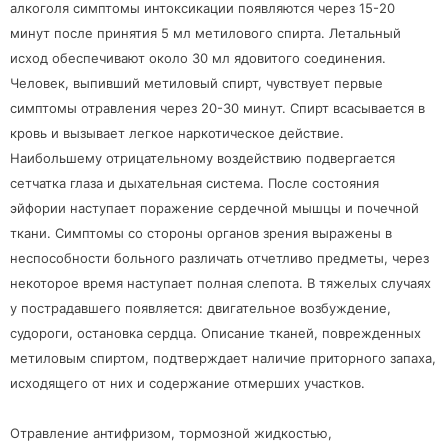
алкоголя симптомы интоксикации появляются через 15-20
минут после принятия 5 мл метилового спирта. Летальный
исход обеспечивают около 30 мл ядовитого соединения.
Человек, выпивший метиловый спирт, чувствует первые
симптомы отравления через 20-30 минут. Спирт всасывается в
кровь и вызывает легкое наркотическое действие.
Наибольшему отрицательному воздействию подвергается
сетчатка глаза и дыхательная система. После состояния
эйфории наступает поражение сердечной мышцы и почечной
ткани. Симптомы со стороны органов зрения выражены в
неспособности больного различать отчетливо предметы, через
некоторое время наступает полная слепота. В тяжелых случаях
у пострадавшего появляется: двигательное возбуждение,
судороги, остановка сердца. Описание тканей, поврежденных
метиловым спиртом, подтверждает наличие приторного запаха,
исходящего от них и содержание отмерших участков.
Отравление антифризом, тормозной жидкостью,