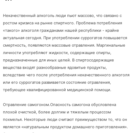
Некачественный алкоголь люди пьют массово, что связано с
ростом кризиса на рынке спиртного. Проблема потребления
«такого» алкоголя гражданами нашей республики - крайне
актуальная сегодня. При употреблении суррогатов повышается
смертность, появляются массовые отравления. Маргинальные
личности употребляют жидкости, содержащие спирты,
предназначенные для иных целей. В спиртосодержащие
вещества входят разнообразные ядовитые продукты,
вследствие чего после употребления некачественного алкоголя
или его суррогатов развивается состояние отравления,
требующее квалифицированной медицинской помощи.
Отравление самогоном.Опасность самогона обусловлена
плохой очисткой, более долгим и тяжелым процессом
похмелья. Некоторые люди считают преимуществом то, что он
является «натуральным продуктом домашнего приготовления».