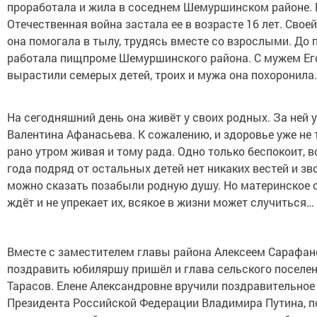
проработала и жила в соседнем Шемуршинском районе. 
Отечественная война застала ее в возрасте 16 лет. Свое
она помогала в тылу, трудясь вместе со взрослыми. До 
работала пищпроме Шемуршинского района. С мужем Е
вырастили семерых детей, троих и мужа она похоронила.
На сегодняшний день она живёт у своих родных. За ней 
Валентина Афанасьева. К сожалению, и здоровье уже не т
рано утром живая и тому рада. Одно только беспокоит, в
года подряд от остальных детей нет никаких вестей и зв
можно сказать позабыли родную душу. Но материнское 
ждёт и не упрекает их, всякое в жизни может случиться…
Вместе с заместителем главы района Алексеем Сарафа
поздравить юбиляршу пришёл и глава сельского поселен
Тарасов. Елене Александровне вручили поздравительное
Президента Российской Федерации Владимира Путина, п