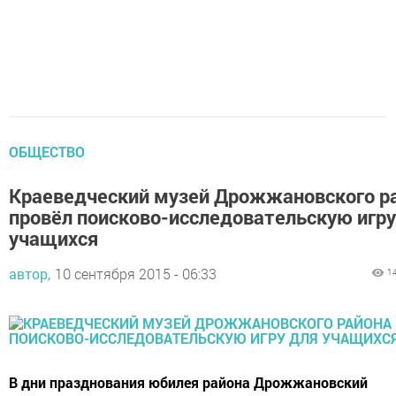
ОБЩЕСТВО
Краеведческий музей Дрожжановского р
провёл поисково-исследовательскую игру
учащихся
автор,
10 сентября 2015 - 06:33
1
В дни празднования юбилея района Дрожжановский