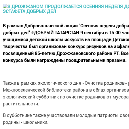
В рамках Добровольческой акции "Осенняя неделя добр
добрых дел" #ДОБРЫЙ ТАТАРСТАН 9 сентября в 15:00 час
учащимися детской школы искусств на площади Детско
творчества был организован конкурс рисунков на асфаль
посвященный 85-летию Дрожжановского района РТ. Все
конкурса были награждены поощрительными призами.
Также в рамках экологического дня «Очистка родников»
Межпоселенческой библиотеки района в сёлах организо
экологический субботник по очистке родников от мусора
растительности.
В субботнике также участвовали молодые патриоты сво
родины - школьники.