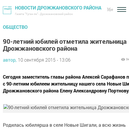
НОВОСТИ ДРОЖЖАНОВСКОГО РАЙОНА
16+
Газета "Туган як" - Дрожжановский район
ОБЩЕСТВО
90-летний юбилей отметила жительница
Дрожжановского района
автор,
10 сентября 2015 - 13:06
3
Сегодня заместитель главы района Алексей Сарафанов 
с 90-летним юбилеем жительницу нашего села Новые Ш
Дрожжановского района Елену Александровну Портнову
Родилась юбилярша в селе Новые Шигали, а всю жизнь