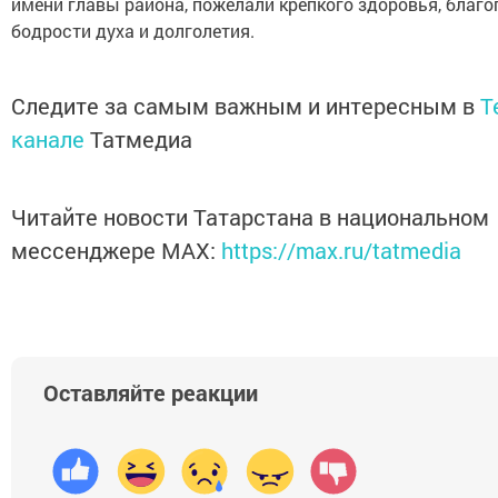
имени главы района, пожелали крепкого здоровья, благо
бодрости духа и долголетия.
Следите за самым важным и интересным в
T
канале
Татмедиа
Читайте новости Татарстана в национальном
мессенджере MАХ:
https://max.ru/tatmedia
Оставляйте реакции