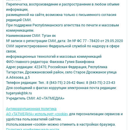
Перепечатка, воспроизведение и распространение в любом объеме
информации,
размещенной на сайте, возможна только с письменного согласия
редакций СМИ.
При поддержке Республиканского агентства по печати и массовым
коммуникациям.
Наименование СМИ: Туган як
№ записи о регистрации СМИ, дата: Эл № ФС 77 - 78420 от 29.05.2020
СМИ зарегистрированно Федеральной службой по надзору в сфере
связи,
информационных технологий и массовых коммуникаций
ФИО главного редактора: Фаизова Гулия Вакифовна
Адрес редакции: 422470, Российская Федерация, Республика
Татарстан, Дрожжановский район, село Старое Дрожжаное улица
А.Абязова, д.5
Телефон редакции: Тел.: 8 (843-75) 2-26-42 Факс: 8 (843-75) 2-23-43
Для сообщений о фактах коррупции электронная почта редакции:
tuganyak@bk.ru
Учредитель СМИ: АО «ТАТМЕДИА»
Антикоррупционная политика
АО «ТАТМЕДИА» использует «cookie»
для персонализации сервисов и
удобства пользователей сайтом.
Использование «cookie» можно отменить в настройках браузера.
Политика конфиденциальности