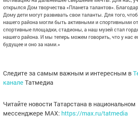
открылся Дом творчества «Планета талантов». Благода
Дому дети могут развивать свои таланты. Для того, что
нашего района могли быть активными и спортивными о
спортивные площадки, стадионы, а наш музей стал гор
нашего района. И мы теперь можем говорить, что у нас е
будущее и оно за нами.»
Следите за самым важным и интересным в
T
канале
Татмедиа
Читайте новости Татарстана в национальном
мессенджере MАХ:
https://max.ru/tatmedia