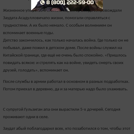
Жизненное упорство и стойкий характер всегда сопровождали
Заудата Асадулловичапо жизни, помогали справляться с
трудностями. А их было немало. С особым волнением он
вспоминает военные годы.
Детство закончилось, как только началась война. Где только он не
побывал, даже пожил в детском доме. После войны служил на
Китайской границе, где ещё не очень было спокойно. «Пришлось
повидать всякое: и стрелять как на войне, увидеть смерть своих
друзей, голодать», вспоминает он.
После службы в армии работал в основном в разных подработках.
Потом приехал в деревню, да и за матерью надо было ухаживать.
С супругой Гульзиган апа они вырастили 5-х дочерей. Сегодня
проживают одни в селе.
Заудат абый поблагодарил всех, кто позаботился о том, чтобы этот