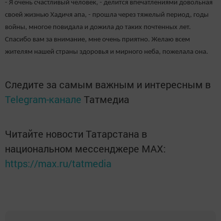
- Я очень счастливый человек, - делится впечатлениями довольная
своей жизнью Хадичя апа, - прошла через тяжелый период, годы
войны, многое повидала и дожила до таких почтенных лет.
Спасибо вам за внимание, мне очень приятно. Желаю всем
жителям нашей страны здоровья и мирного неба, пожелала она.
Следите за самым важным и интересным в
Telegram-канале
Татмедиа
Читайте новости Татарстана в
национальном мессенджере MАХ:
https://max.ru/tatmedia