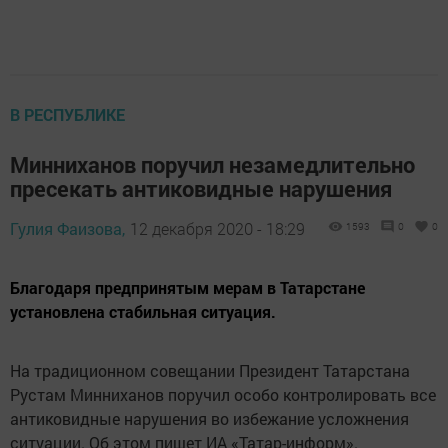
В РЕСПУБЛИКЕ
Минниханов поручил незамедлительно
пресекать антиковидные нарушения
Гулия Фаизова,
12 декабря 2020 - 18:29
1593
0
0
Благодаря предпринятым мерам в Татарстане
установлена стабильная ситуация.
На традиционном совещании Президент Татарстана
Рустам Минниханов поручил особо контролировать все
антиковидные нарушения во избежание усложнения
ситуации. Об этом пишет ИА «Татар-информ».