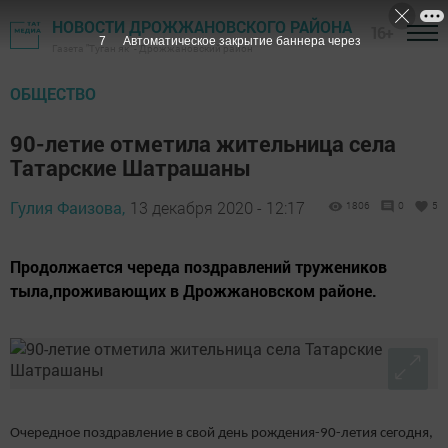
НОВОСТИ ДРОЖЖАНОВСКОГО РАЙОНА
16+
6
Автоматическое закрытие баннера через
Газета "Туган як" - Дрожжановский район
ОБЩЕСТВО
90-летие отметила жительница села
Татарские Шатрашаны
Гулия Фаизова,
13 декабря 2020 - 12:17
1806
0
5
Продолжается череда поздравлений тружеников
тыла,проживающих в Дрожжановском районе.
Очередное поздравление в свой день рождения-90-летия сегодня,