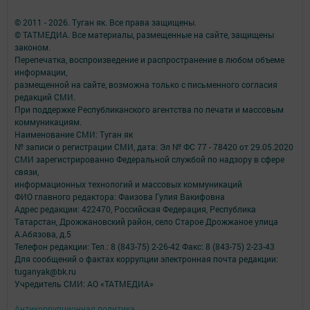
© 2011 - 2026. Туган як. Все права защищены.
© ТАТМЕДИА. Все материалы, размещенные на сайте, защищены
законом.
Перепечатка, воспроизведение и распространение в любом объеме
информации,
размещенной на сайте, возможна только с письменного согласия
редакций СМИ.
При поддержке Республиканского агентства по печати и массовым
коммуникациям.
Наименование СМИ: Туган як
№ записи о регистрации СМИ, дата: Эл № ФС 77 - 78420 от 29.05.2020
СМИ зарегистрированно Федеральной службой по надзору в сфере
связи,
информационных технологий и массовых коммуникаций
ФИО главного редактора: Фаизова Гулия Вакифовна
Адрес редакции: 422470, Российская Федерация, Республика
Татарстан, Дрожжановский район, село Старое Дрожжаное улица
А.Абязова, д.5
Телефон редакции: Тел.: 8 (843-75) 2-26-42 Факс: 8 (843-75) 2-23-43
Для сообщений о фактах коррупции электронная почта редакции:
tuganyak@bk.ru
Учредитель СМИ: АО «ТАТМЕДИА»
Антикоррупционная политика