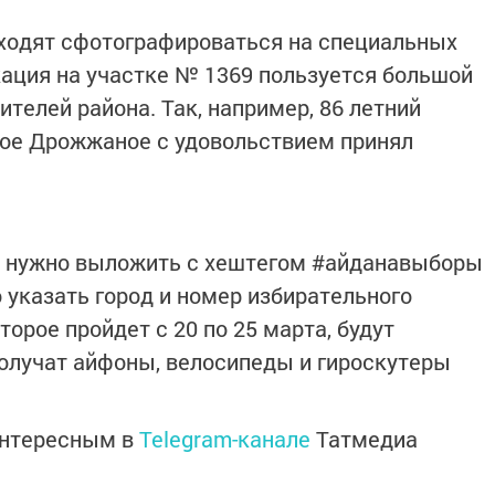
дходят сфотографироваться на специальных
ация на участке № 1369 пользуется большой
телей района. Так, например, 86 летний
рое Дрожжаное с удовольствием принял
 нужно выложить с хештегом #айданавыборы
 указать город и номер избирательного
торое пройдет с 20 по 25 марта, будут
олучат айфоны, велосипеды и гироскутеры
интересным в
Telegram-канале
Татмедиа