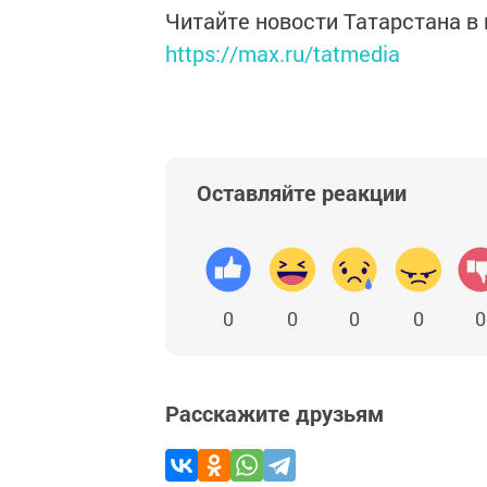
Читайте новости Татарстана 
https://max.ru/tatmedia
Оставляйте реакции
0
0
0
0
0
Расскажите друзьям