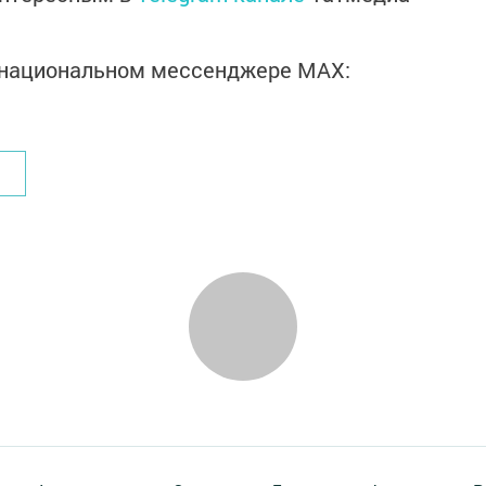
в национальном мессенджере MАХ: