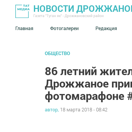
НОВОСТИ ДРОЖЖАНОВ
Газета "Туган як" - Дрожжановский район
Главная
Фотогалереи
Редакция
ОБЩЕСТВО
86 летний жител
Дрожжаное прин
фотомарафоне 
автор,
18 марта 2018 - 08:42