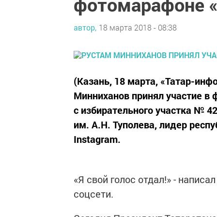
фотомарафоне 
автор,
18 марта 2018 - 08:38
(Казань, 18 марта, «Татар-инф
Минниханов принял участие в
с избирательного участка № 4
им. А.Н. Туполева, лидер респ
Instagram.
«Я свой голос отдал!» - напис
соцсети.