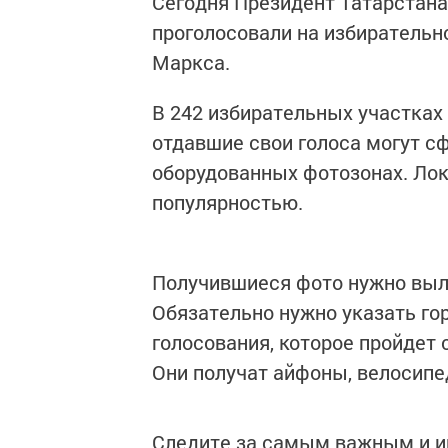
Сегодня Президент Татарстана 
проголосовали на избирательн
Маркса.
В 242 избирательных участках
отдавшие свои голоса могут с
оборудованных фотозонах. Лок
популярностью.
Получившиеся фото нужно выл
Обязательно нужно указать гор
голосования, которое пройдет 
Они получат айфоны, велосипе
Следите за самым важным и 