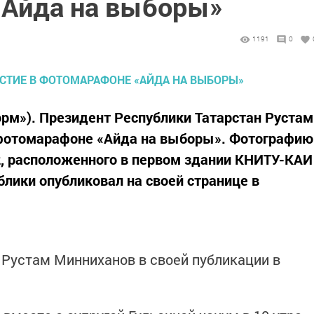
«Айда на выборы»
1191
0
орм»). Президент Республики Татарстан Рустам
 фотомарафоне «Айда на выборы». Фотографию
2, расположенного в первом здании КНИТУ-КАИ
ублики опубликовал на своей странице в
ал Рустам Минниханов в своей публикации в