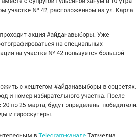
вместе с супругой Гульсиной ханум в 10 утра
ом участке № 42, расположенном на ул. Карла
 проходит акция #айданавыборы. Уже
фотографироваться на специальных
ация на участке № 42 пользуется большой
ожить с хештегом #айданавыборы в соцсетях.
од и номер избирательного участка. После
с 20 по 25 марта, будут определены победители
ды и гироскутеры.
интересным в
Telegram-канале
Татмедиа