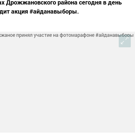
ах Дрожжановского района сегодня в день
дит акция #айданавыборы.