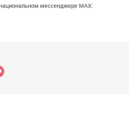
в национальном мессенджере MАХ: