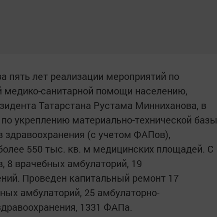
за пять лет реализации мероприятий по
 медико-санитарной помощи населению,
зидента Татарстана Рустама Минниханова, в
 по укреплению материально-технической баз
в здравоохранения (с учетом ФАПов),
более 550 тыс. кв. м медицинских площадей. С
, 8 врачебных амбулаторий, 19
ний. Проведен капитальный ремонт 17
бных амбулаторий, 25 амбулаторно-
дравоохранения, 1331 ФАПа.