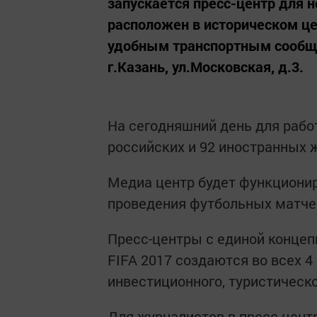
запускается пресс-центр для 
расположен в историческом цен
удобным транспортным сообще
г.Казань, ул.Московская, д.3.
На сегодняшний день для рабо
российских и 92 иностранных 
Медиа центр будет функциониро
проведения футбольных матчей
Пресс-центры с единой концеп
FIFA 2017 создаются во всех 4
инвестиционного, туристическо
Для журналистов в пресс-центр