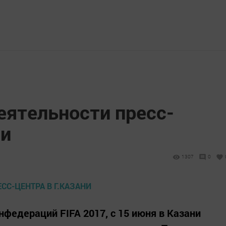
еятельности пресс-
ни
1307
0
федераций FIFA 2017, с 15 июня в Казани