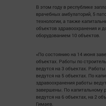
В этом году в республике запл
врачебных амбулаторий, 5 пат
технологии, а также капиталь
объектов здравоохранения и 
оборудованием 10 объектов.
«По состоянию на 14 июня зав
объектах. Работы по строител
ведутся на 3 объектах. Работ
ведутся на 5 объектах. По ка
здравоохранения работы ведут
завершены. По капитальному 
ведутся на 6 объектах, на 2 о
Гимаев.