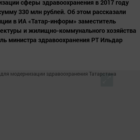
изации сферы здравоохранения в 2017 году
умму 330 млн рублей. Об этом рассказали
нции в ИА «Татар-информ» заместитель
итектуры и жилищно-коммунального хозяйства
ель министра здравоохранения РТ Ильдар