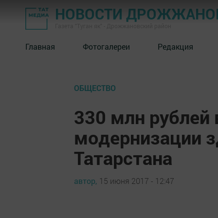
НОВОСТИ ДРОЖЖАНОВ
Газета "Туган як" - Дрожжановский район
Главная
Фотогалереи
Редакция
ОБЩЕСТВО
330 млн рублей
модернизации з
Татарстана
автор,
15 июня 2017 - 12:47