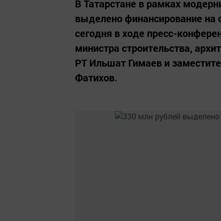
В Татарстане в рамках модерн
выделено финансирование на с
сегодня в ходе пресс-конфере
министра строительства, арх
РТ Ильшат Гимаев и заместит
Фатихов.