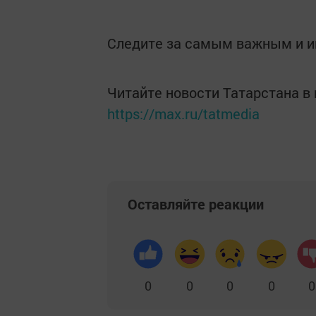
Следите за самым важным и 
Читайте новости Татарстана 
https://max.ru/tatmedia
Оставляйте реакции
0
0
0
0
0