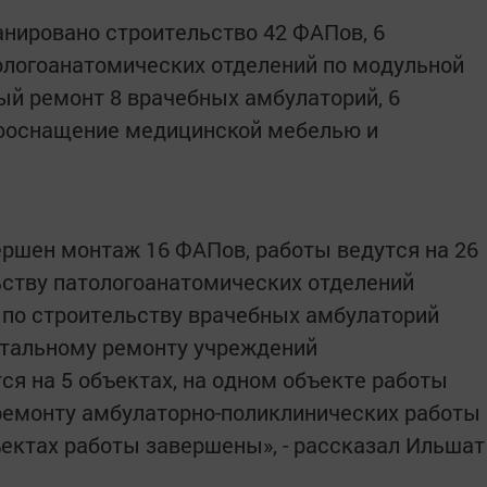
анировано строительство 42 ФАПов, 6
ологоанатомических отделений по модульной
ный ремонт 8 врачебных амбулаторий, 6
дооснащение медицинской мебелью и
ершен монтаж 16 ФАПов, работы ведутся на 26
ьству патологоанатомических отделений
ы по строительству врачебных амбулаторий
питальному ремонту учреждений
ся на 5 объектах, на одном объекте работы
ремонту амбулаторно-поликлинических работы
бъектах работы завершены», - рассказал Ильшат