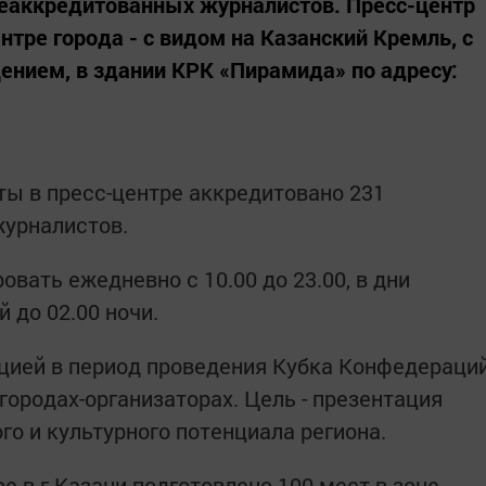
неаккредитованных журналистов. Пресс-центр
тре города - с видом на Казанский Кремль, с
нием, в здании КРК «Пирамида» по адресу:
ты в пресс-центре аккредитовано 231
журналистов.
вать ежедневно с 10.00 до 23.00, в дни
 до 02.00 ночи.
цией в период проведения Кубка Конфедераци
 городах-организаторах. Цель - презентация
го и культурного потенциала региона.
е в г.Казани подготовлено 100 мест в зоне