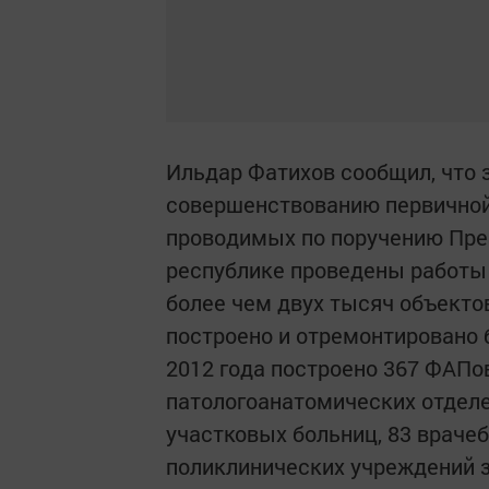
Ильдар Фатихов сообщил, что 
совершенствованию первичной
проводимых по поручению Пре
республике проведены работы
более чем двух тысяч объекто
построено и отремонтировано 
2012 года построено 367 ФАПов
патологоанатомических отделе
участковых больниц, 83 враче
поликлинических учреждений з