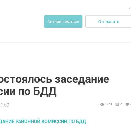
Отправить
Авторизоваться
стоялось заседание
сии по БДД
21:59
1469
0