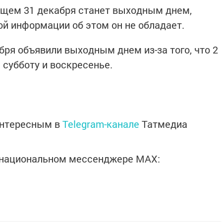
дущем 31 декабря станет выходным днем,
ной информации об этом он не обладает.
бря объявили выходным днем из-за того, что 2
а субботу и воскресенье.
интересным в
Telegram-канале
Татмедиа
в национальном мессенджере MАХ: