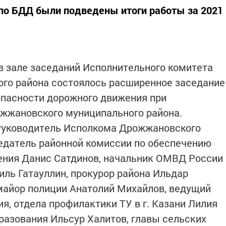
по БДД были подведены итоги работы за 2021
 в зале заседаний Исполнительного комитета
го района состоялось расширенное заседание
опасности дорожного движения при
жжановского муниципального района.
 Руководитель Исполкома Дрожжановского
едатель районной комиссии по обеспечению
ения Данис Сатдинов, начальник ОМВД России
ль Гатауллин, прокурор района Ильдар
майор полиции Анатолий Михайлов, ведущий
я, отдела профилактики ТУ в г. Казани Лилия
бразования Ильсур Халитов, главы сельских