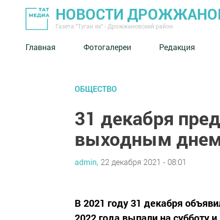
НОВОСТИ ДРОЖЖАНОВ
Газета "Туган як" - Дрожжановский район
Главная
Фотогалереи
Редакция
ОБЩЕСТВО
31 декабря пре
выходным днем 
admin,
22 декабря 2021 - 08:01
В 2021 году 31 декабря объяви
2022 года выпали на субботу и