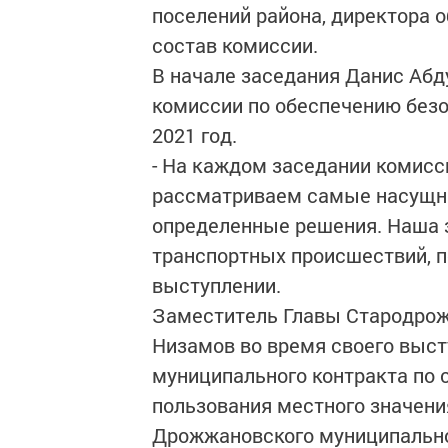
поселений района, директора 
состав комиссии.
В начале заседания Данис Абд
комиссии по обеспечению безо
2021 год.
- На каждом заседании комисс
рассматриваем самые насущн
определенные решения. Наша з
транспортных происшествий, п
выступлении.
Заместитель Главы Стародрож
Низамов во время своего выс
муниципального контракта по
пользования местного значения
Дрожжановского муниципально