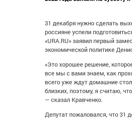
31 декабря нужно сделать вых
россияне успели подготовитьс
«URA.RU» заявил первый заме
экономической политике Денис
«Это хорошее решение, которо
все мы с вами знаем, как про
всего уже ждут домашние столы
близких, поэтому, я считаю, чт
— сказал Кравченко.
Депутат пожаловался, что 31 