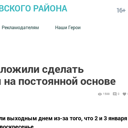
СКОГО РАЙОНА
16+
Рекламодателям
Наши Герои
дложили сделать
на постоянной основе
1588
0
ли выходным днем из-за того, что 2 и 3 января
 воскресенье.