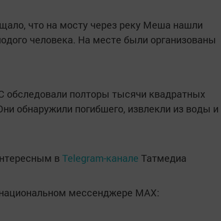
щало, что на мосту через реку Меша нашли
лодого человека. На месте были организованы
 обследовали полторы тысячи квадратных
Они обнаружили погибшего, извлекли из воды и
интересным в
Telegram-канале
Татмедиа
в национальном мессенджере MАХ: