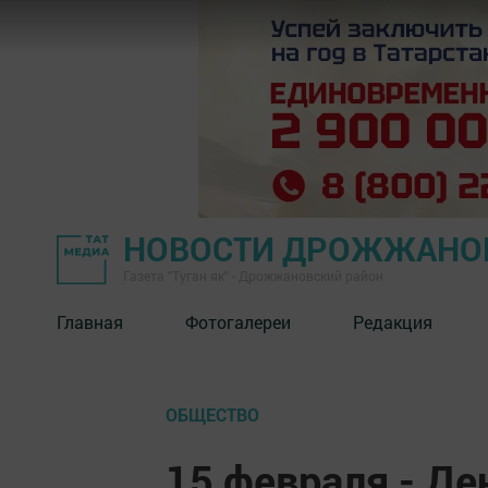
НОВОСТИ ДРОЖЖАНОВ
Газета "Туган як" - Дрожжановский район
Главная
Фотогалереи
Редакция
ОБЩЕСТВО
15 февраля - Де