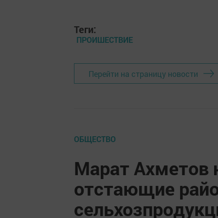
Теги:
ПРОИШЕСТВИЕ
Перейти на страницу новости
ОБЩЕСТВО
Марат Ахметов 
отстающие райо
сельхозпродукц