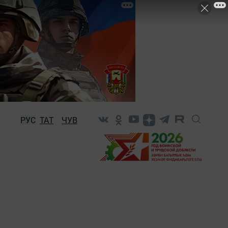
РУС
ТАТ
ЧУВ