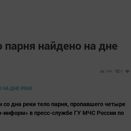
 парня найдено на дне
1584
0
и со дна реки тело парня, пропавшего четыре
р-информ» в пресс-службе ГУ МЧС России по