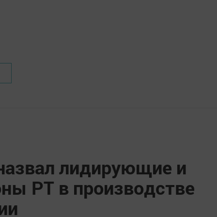
назвал лидирующие и
ны РТ в производстве
ии