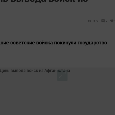
1673
0
дние советские войска покинули государство