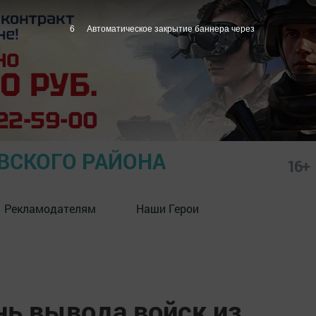
5
Автоматическое закрытие баннера через
СКОГО РАЙОНА
16+
Рекламодателям
Наши Герои
нь вывода войск из