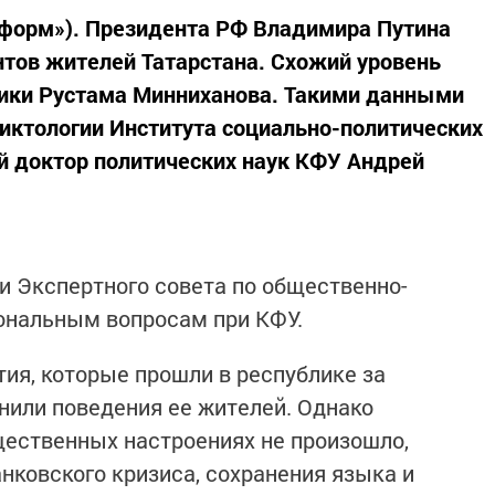
информ»). Президента РФ Владимира Путина
тов жителей Татарстана. Схожий уровень
лики Рустама Минниханова. Такими данными
иктологии Института социально-политических
й доктор политических наук КФУ Андрей
и Экспертного совета по общественно-
ональным вопросам при КФУ.
ия, которые прошли в республике за
енили поведения ее жителей. Однако
ественных настроениях не произошло,
нковского кризиса, сохранения языка и