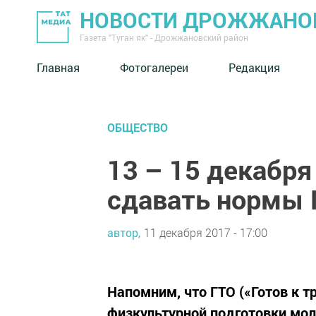
НОВОСТИ ДРОЖЖАНОВ
Газета "Туган як" - Дрожжановский район
Главная
Фотогалереи
Редакция
ОБЩЕСТВО
13 – 15 декабр
сдавать нормы 
автор,
11 декабря 2017 - 17:00
Напомним, что ГТО («Готов к т
физкультурной подготовки мо