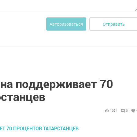
Отправить
Авторизоваться
на поддерживает 70
рстанцев
1054
0