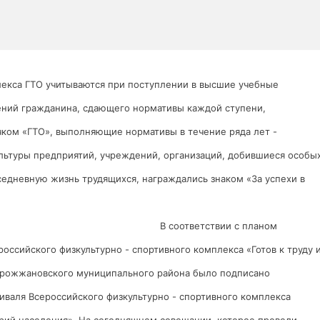
плекса ГТО учитываются при поступлении в высшие учебные
жений гражданина, сдающего нормативы каждой ступени,
ком «ГТО», выполняющие нормативы в течение ряда лет -
льтуры предприятий, учреждений, организаций, добившиеся особы
седневную жизнь трудящихся, награждались знаком «За успехи в
В соответствии с планом
ссийского физкультурно - спортивного комплекса «Готов к труду 
й Дрожжановского муниципального района было подписано
валя Всероссийского физкультурно - спортивного комплекса