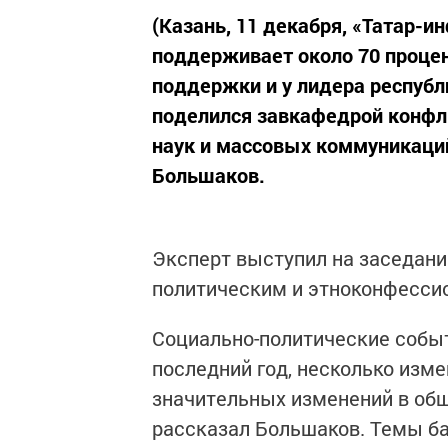
(Казань, 11 декабря, «Татар-
поддерживает около 70 процен
поддержки и у лидера респуб
поделился завкафедрой конфл
наук и массовых коммуникаци
Большаков.
Эксперт выступил на заседани
политическим и этноконфесси
Социально-политические событ
последний год, несколько изм
значительных изменений в общ
рассказал Большаков. Темы ба