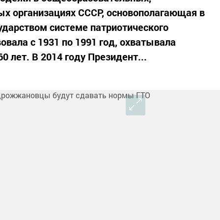
ых организациях СССР, основополагающая в
ударством системе патриотического
вала с 1931 по 1991 год, охватывала
60 лет. В 2014 году Президент...