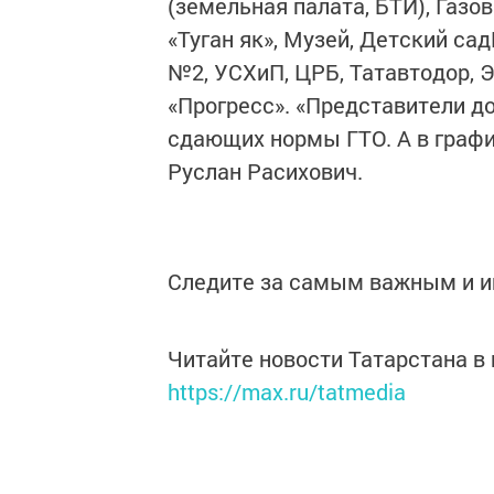
(земельная палата, БТИ), Газо
«Туган як», Музей, Детский с
№2, УСХиП, ЦРБ, Татавтодор, Э
«Прогресс». «Представители д
сдающих нормы ГТО. А в граф
Руслан Расихович.
Следите за самым важным и 
Читайте новости Татарстана 
https://max.ru/tatmedia