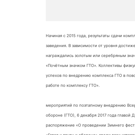
Начиная с 2015 года, результаты сдачи ком
заведения. В зависимости от уровня дости
награждались золотым или серебряным знач
«Почётным значком ГТО». Коллективы физку
успехов по внедрению комплекса ГТО в пов
работе по комплексу ГТО».
мероприятий по поэтапному внедрению Всеро
обороне (ГТО), 6 декабря 2017 года главо
распоряжение «О проведении Зимнего фести