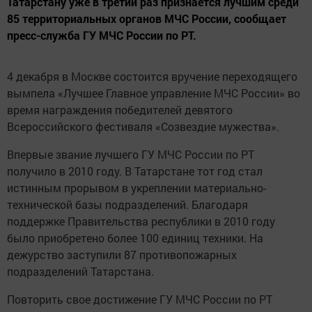
Татарстану уже в третий раз признается лучшим среди
85 территориальных органов МЧС России, сообщает
пресс-служба ГУ МЧС России по РТ.
4 декабря в Москве состоится вручение переходящего
вымпела «Лучшее Главное управление МЧС России» во
время награждения победителей девятого
Всероссийского фестиваля «Созвездие мужества».
Впервые звание лучшего ГУ МЧС России по РТ
получило в 2010 году. В Татарстане тот год стал
истинным прорывом в укреплении материально-
технической базы подразделений. Благодаря
поддержке Правительства республики в 2010 году
было приобретено более 100 единиц техники. На
дежурство заступили 87 противопожарных
подразделений Татарстана.
Повторить свое достижение ГУ МЧС России по РТ