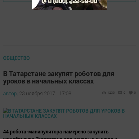
ОБЩЕСТВО
В Татарстане закупят роботов для
уроков в начальных классах
автор,
23 ноября 2017 - 17:08
1230
0
0
44 робота-манипулятора намерено закупить
минобрнауки Татарстана для начальных школ и