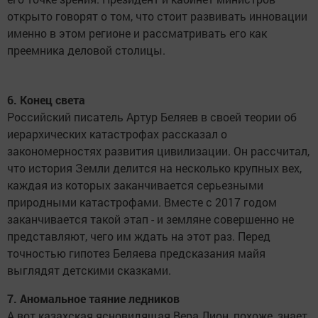
открыто говорят о том, что стоит развивать инновации
именно в этом регионе и рассматривать его как
преемника деловой столицы.
6. Конец света
Российский писатель Артур Беляев в своей теории об
иерархических катастрофах рассказал о
закономерностях развития цивилизации. Он рассчитал,
что история Земли делится на несколько крупных вех,
каждая из которых заканчивается серьезными
природными катастрофами. Вместе с 2017 годом
заканчивается такой этап - и земляне совершенно не
представляют, чего им ждать на этот раз. Перед
точностью гипотез Беляева предсказания майя
выглядят детскими сказками.
7. Аномальное таяние ледников
А вот казахская ясновидящая Вера Лион, похоже, знает