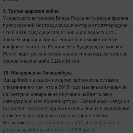
9. Третья мировая война
У одесского астролога Влада Росса есть расшифровка
предсказаний Нострадамуса, в которых подтверждено,
что в 2018 году существует большая вероятность
Третьей мировой войны. Если кто и сможет свести
конфликт на нет, то Россия. Ее в будущем, по мнению
Росса, ждет резкая смена правителя и подъем на фоне
экономических войн США и Китая.
10. Обнаружение Экскалибура
Эдгар Кейси в одном из своих пророчеств оставил
упоминание о том, что в 2018 году маленький мальчик
из Кентукки совершенно случайно найдет в лесу
легендарный меч Короля Артура - Экскалибур. Когда он
вырастет, то станет одним из сильнейших и мудрейших
политических лидеров за всю историю Земли.
Источник:
http://womanadvice.ru/10-shokiruyushchih-
potryaseniy-kotorye-zhdut-mir-v-2018-godu?