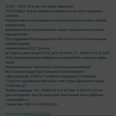
© 2011 - 2026. Туган як. Все права защищены.
© ТАТМЕДИА. Все материалы, размещенные на сайте, защищены
законом.
Перепечатка, воспроизведение и распространение в любом объеме
информации,
размещенной на сайте, возможна только с письменного согласия
редакций СМИ.
При поддержке Республиканского агентства по печати и массовым
коммуникациям.
Наименование СМИ: Туган як
№ записи о регистрации СМИ, дата: Эл № ФС 77 - 78420 от 29.05.2020
СМИ зарегистрированно Федеральной службой по надзору в сфере
связи,
информационных технологий и массовых коммуникаций
ФИО главного редактора: Фаизова Гулия Вакифовна
Адрес редакции: 422470, Российская Федерация, Республика
Татарстан, Дрожжановский район, село Старое Дрожжаное улица
А.Абязова, д.5
Телефон редакции: Тел.: 8 (843-75) 2-26-42 Факс: 8 (843-75) 2-23-43
Для сообщений о фактах коррупции электронная почта редакции:
tuganyak@bk.ru
Учредитель СМИ: АО «ТАТМЕДИА»
Антикоррупционная политика