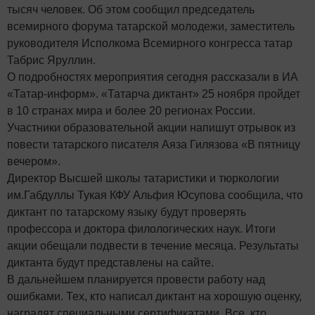
тысяч человек. Об этом сообщил председатель
всемирного форума татарской молодежи, заместитель
руководителя Исполкома Всемирного конгресса татар
Табрис Яруллин.
О подробностях мероприятия сегодня рассказали в ИА
«Татар-информ». «Татарча диктант» 25 ноября пройдет
в 10 странах мира и более 20 регионах России.
Участники образовательной акции напишут отрывок из
повести татарского писателя Аяза Гилязова «В пятницу
вечером».
Директор Высшей школы татаристики и тюркологии
им.Габдуллы Тукая КФУ Альфия Юсупова сообщила, что
диктант по татарскому языку будут проверять
профессора и доктора филологических наук. Итоги
акции обещали подвести в течение месяца. Результаты
диктанта будут представлены на сайте.
В дальнейшем планируется провести работу над
ошибками. Тех, кто написал диктант на хорошую оценку,
наградят специальными сертификатами. Все, кто