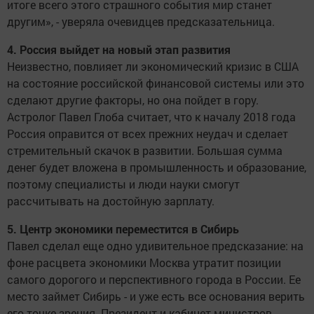
итоге всего этого страшного события мир станет
другим», - уверяла очевидцев предсказательница.
4. Россия выйдет на новый этап развития
Неизвестно, повлияет ли экономический кризис в США
на состояние российской финансовой системы или это
сделают другие факторы, но она пойдет в гору.
Астролог Павел Глоба считает, что к началу 2018 года
Россия оправится от всех прежних неудач и сделает
стремительный скачок в развитии. Большая сумма
денег будет вложена в промышленность и образование,
поэтому специалисты и люди науки смогут
рассчитывать на достойную зарплату.
5. Центр экономики переместится в Сибирь
Павел сделал еще одно удивительное предсказание: на
фоне расцвета экономики Москва утратит позиции
самого дорогого и перспективного города в России. Ее
место займет Сибирь - и уже есть все основания верить
его точке зрения. Президент и кабинет министров