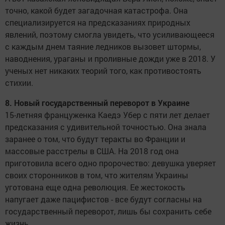
точно, какой будет загадочная катастрофа. Она
специализируется на предсказаниях природных
явлений, поэтому смогла увидеть, что усиливающееся
с каждым днем таяние ледников вызовет штормы,
наводнения, ураганы и проливные дожди уже в 2018. У
ученых нет никаких теорий того, как противостоять
стихии.
8. Новый государственный переворот в Украине
15-летняя француженка Каедэ Убер с пяти лет делает
предсказания с удивительной точностью. Она знала
заранее о том, что будут теракты во Франции и
массовые расстрелы в США. На 2018 год она
приготовила всего одно пророчество: девушка уверяет
своих сторонников в том, что жителям Украины
уготована еще одна революция. Ее жестокость
напугает даже пацифистов - все будут согласны на
государственный переворот, лишь бы сохранить себе
жизнь.