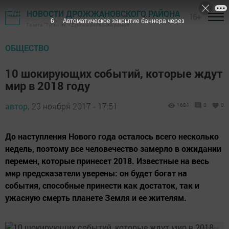
НОВОСТИ ДРОЖЖАНОВСКОГО РАЙОНА
16+
5
Автоматическое закрытие баннера через
Газета "Туган як" - Дрожжановский район
ОБЩЕСТВО
10 шокирующих событий, которые ждут
мир в 2018 году
автор,
23 ноября 2017 - 17:51
1684
0
0
До наступления Нового года осталось всего несколько
недель, поэтому все человечество замерло в ожидании
перемен, которые принесет 2018. Известные на весь
мир предсказатели уверены: он будет богат на
события, способные принести как достаток, так и
ужасную смерть планете Земля и ее жителям.