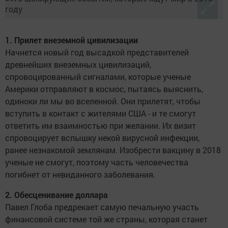
1. Прилет внеземной цивилизации
Начнется новый год высадкой представителей
древнейших внеземных цивилизаций,
спровоцированный сигналами, которые ученые
Америки отправляют в космос, пытаясь выяснить,
одиноки ли мы во вселенной. Они прилетят, чтобы
вступить в контакт с жителями США - и те смогут
ответить им взаимностью при желании. Их визит
спровоцирует вспышку некой вирусной инфекции,
ранее незнакомой землянам. Изобрести вакцину в 2018
ученые не смогут, поэтому часть человечества
погибнет от невиданного заболевания.
2. Обесценивание доллара
Павел Глоба предрекает самую печальную участь
финансовой системе той же страны, которая станет