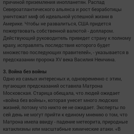
причиной приземления инопланетян. Распад
Североатлантического альянса и рост безработицы
уничтожат миф об идеальной успешной жизни в
Америке. Чтобы не развалиться, США придется
пожертвовать собственной валютой - долларом.
Действующий руководитель приведет страну к полному
краху, исправлять последствия которого будет
множество последующих правителей», - указывается в
предсказании пророка XV века Василия Немчина.
3. Война без войны
Одно из самых интересных и, одновременно с этим,
пугающих предсказаний оставила Матрона
Московская. Старица обещала, что людей ожидает
«война без войны», которая унесет много людских
жизней, потому что никто ее не ожидает. Эксперты по
сей день не могут прийти к единому мнению о том, что
Матрона имела ввиду - падение метеорита, природные
катаклизмы или масштабные химические атаки. «В