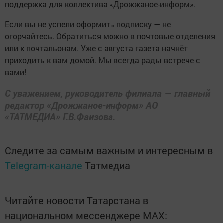
поддержка для коллектива «Дрожжаное-информ».
Если вы не успели оформить подписку — не
огорчайтесь. Обратиться можно в почтовые отделения
или к почтальонам. Уже с августа газета начнёт
приходить к вам домой. Мы всегда рады встрече с
вами!
С уважением, руководитель филиала — главный
редактор «Дрожжаное-информ» АО
«ТАТМЕДИА» Г.В.Фаизова.
Следите за самым важным и интересным в
Telegram-канале
Татмедиа
Читайте новости Татарстана в
национальном мессенджере MАХ: