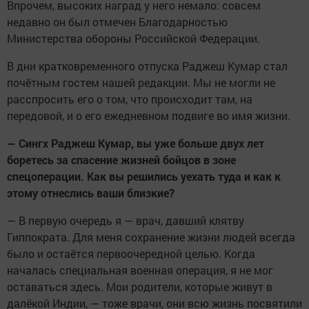
Впрочем, высоких наград у него немало: совсем
недавно он был отмечен Благодарностью
Министерства обороны Российской Федерации.
В дни кратковременного отпуска Раджеш Кумар стал
почётным гостем нашей редакции. Мы не могли не
расспросить его о том, что происходит там, на
передовой, и о его ежедневном подвиге во имя жизни.
— Сингх Раджеш Кумар, вы уже больше двух лет
боретесь за спасение жизней бойцов в зоне
спецоперации. Как вы решились уехать туда и как к
этому отнеслись ваши близкие?
— В первую очередь я — врач, давший клятву
Гиппократа. Для меня сохранение жизни людей всегда
было и остаётся первоочередной целью. Когда
началась специальная военная операция, я не мог
оставаться здесь. Мои родители, которые живут в
далёкой Индии, — тоже врачи, они всю жизнь посвятили