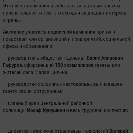
Этот жест внимания и заботы стал важным знаком
признательности тем, кто сегодня защищает интересы
страны.
Активное участие в подписной кампании
приняли
представители организаций и предприятий, социальной
сферы и образования:
— руководитель общества «Цильна»
Барис Аппаович
Гафуров
, оформивший
150 экземпляров
газеты для
жителей села Малая Цильна;
— руководство холдинга
«Чистополье»
, выписавшее
газету своим сотрудникам;
— главный врач центральной районной
больницы
Иосиф Кукушкин
и весь трудовой коллектив;
— директор техникума отраслевых технологий
Валерий