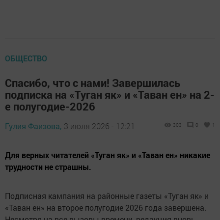
ОБЩЕСТВО
Спасибо, что с нами! Завершилась
подписка на «Туган як» и «Таван ен» на 2-
е полугодие-2026
Гулия Фаизова,
3 июля 2026 - 12:21
303
0
1
Для верных читателей «Туган як» и «Таван ен» никакие
трудности не страшны.
Подписная кампания на районные газеты «Туган як» и
«Таван ен» на второе полугодие 2026 года завершена.
Несмотря на все вызовы времени, редакция вновь