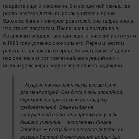
подрастающего поколения. В многодетной семье, где
росло шестеро детей, выросли учителя и врачи.
Вдохновлённая примером родителей, она твёрдо знала,
что станет педагогом. После школы поступила в
Казанский государственный педагогический институт и
в 1983 году успешно окончила его. Первым местом
работы стала школа в городе Альметьевске. И до сих
пор она помнит тот трепетный, волнующий миг —
первый урок, когда сердце переполнено надеждой.
— Мудрые наставления мамы всегда были
для меня опорой. Она была очень спокойной,
скромной, но при этом по-настоящему
требовательной. Даже выйдя на
заслуженный отдых, она принимала у себя
бывших учеников, — вспоминает Римма
Галиевна. — У отца было нелёгкое детство, он
ветеран Великой Отечественной войны. Был