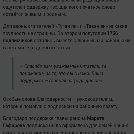
ощутила поддержку тех, для кого печатное слово
остаётся живым и родным.
Для верных читателей «Туган як» и «Таван ен» никакие
трудности не страшны. Во втором полугодии
1756
подписчиков
остались вместе с любимыми районными
газетами. Это дорогого стоит.
— Спасибо вам, уважаемые читатели, за
понимание, за то, что вы с нами. Ваша
поддержка — главная награда для нас!
Особые слова благодарности — руководителям,
которые помогли с подпиской на районную газету.
Благодаря поддержке главы района
Марата
Гафарова
подписка была оформлена для семей наших
ребят, участвующих в специальной военной операции.