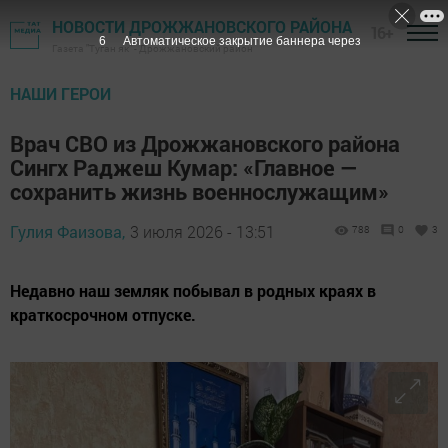
НОВОСТИ ДРОЖЖАНОВСКОГО РАЙОНА
16+
4
Автоматическое закрытие баннера через
Газета "Туган як" - Дрожжановский район
НАШИ ГЕРОИ
Врач СВО из Дрожжановского района
Сингх Раджеш Кумар: «Главное —
сохранить жизнь военнослужащим»
Гулия Фаизова,
3 июля 2026 - 13:51
788
0
3
Недавно наш земляк побывал в родных краях в
краткосрочном отпуске.