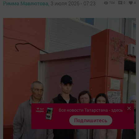
Римма Мавлютова,
3 июля 2026 - 07:23
704
0
4
Все новости Татарстана - здесь
Подпишитесь