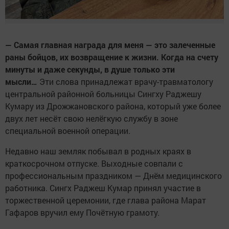
— Самая главная награда для меня — это залеченные
раны бойцов, их возвращение к жизни. Когда на счету
минуты и даже секунды, в душе только эти
мысли…
Эти слова принадлежат врачу-травматологу
центральной районной больницы Сингху Раджешу
Кумару из Дрожжановского района, который уже более
двух лет несёт свою нелёгкую службу в зоне
специальной военной операции.
Недавно наш земляк побывал в родных краях в
краткосрочном отпуске. Выходные совпали с
профессиональным праздником — Днём медицинского
работника. Сингх Раджеш Кумар принял участие в
торжественной церемонии, где глава района Марат
Гафаров вручил ему Почётную грамоту.