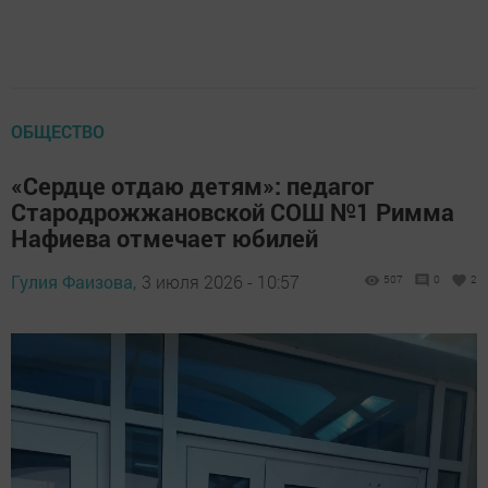
ОБЩЕСТВО
«Сердце отдаю детям»: педагог
Стародрожжановской СОШ №1 Римма
Нафиева отмечает юбилей
Гулия Фаизова,
3 июля 2026 - 10:57
507
0
2