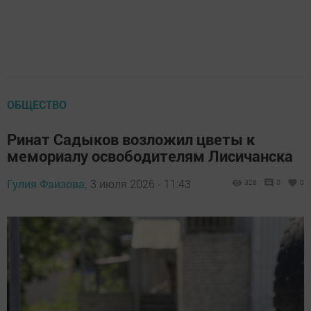
ОБЩЕСТВО
Ринат Садыков возложил цветы к
мемориалу освободителям Лисичанска
Гулия Фаизова,
3 июля 2026 - 11:43
328
0
0