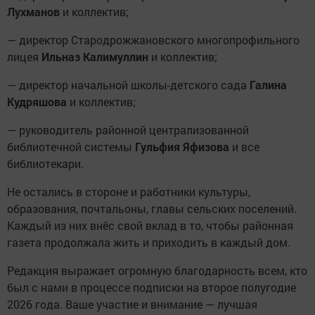
Лухманов
и коллектив;
— директор Стародрожжановского многопрофильного
лицея
Ильназ Калимуллин
и коллектив;
— директор начальной школы-детского сада
Галина
Кудряшова
и коллектив;
— руководитель районной централизованной
библиотечной системы
Гульфия Яфизова
и все
библиотекари.
Не остались в стороне и работники культуры,
образования, почтальоны, главы сельских поселений.
Каждый из них внёс свой вклад в то, чтобы районная
газета продолжала жить и приходить в каждый дом.
Редакция выражает огромную благодарность всем, кто
был с нами в процессе подписки на второе полугодие
2026 года. Ваше участие и внимание — лучшая