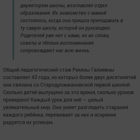
директором школы, возглавлял отдел
образования. Их знакомство с мамой
состоялось, когда она пришла преподавать в
ту самую школу, которой он руководил.
Родителей уже нет с нами, но их слова,
советы и тёплые воспоминания
сопровождают нас всю жизнь.
Общий педагогический стаж Риммы Галиевны
составляет 43 года, из которых более двух десятилетий
она связана со Стародрожжановской первой школой.
Сколько детей выпущено за это время, сколько уроков
проведено! Каждый урок для неё — целый
увлекательный мир. Она умеет разглядеть старания
каждого ребёнка, переживает за них и искренне
радуется их успехам.