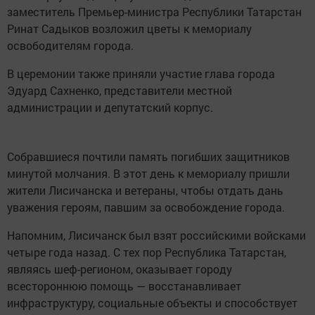
заместитель Премьер-министра Республики Татарстан
Ринат Садыков возложил цветы к мемориалу
освободителям города.
В церемонии также приняли участие глава города
Эдуард Сахненко, представители местной
администрации и депутатский корпус.
Собравшиеся почтили память погибших защитников
минутой молчания. В этот день к мемориалу пришли
жители Лисичанска и ветераны, чтобы отдать дань
уважения героям, павшим за освобождение города.
Напомним, Лисичанск был взят российскими войсками
четыре года назад. С тех пор Республика Татарстан,
являясь шеф-регионом, оказывает городу
всестороннюю помощь — восстанавливает
инфраструктуру, социальные объекты и способствует