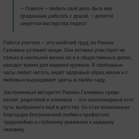
— Главное — любить своё дело, быть ему
преданным, работать с душой, — делится
секретом мастерства педагог.
Работа учителя — это нелёгкий труд, но Римма
Галиевна успевает везде. Она активно участвует не
только в школьной жизни, но и в общественных делах,
находит время для ведения кружков. В свободные
часы любит читать, ведёт здоровый образ жизни и с
любовью выращивает цветы в своём саду.
Заслуженный авторитет Риммы Галиевны среди
коллег, родителей и учеников — это закономерный итог
пути, выбранного ещё в детстве. Он стал возможным
благодаря безграничной любви к профессии,
трудолюбию и глубокому уважению к каждому
человеку.