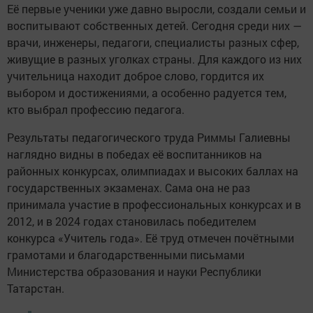
Её первые ученики уже давно выросли, создали семьи и
воспитывают собственных детей. Сегодня среди них —
врачи, инженеры, педагоги, специалисты разных сфер,
живущие в разных уголках страны. Для каждого из них
учительница находит доброе слово, гордится их
выбором и достижениями, а особенно радуется тем,
кто выбрал профессию педагога.
Результаты педагогического труда Риммы Галиевны
наглядно видны в победах её воспитанников на
районных конкурсах, олимпиадах и высоких баллах на
государственных экзаменах. Сама она не раз
принимала участие в профессиональных конкурсах и в
2012, и в 2024 годах становилась победителем
конкурса «Учитель года». Её труд отмечен почётными
грамотами и благодарственными письмами
Министерства образования и науки Республики
Татарстан.