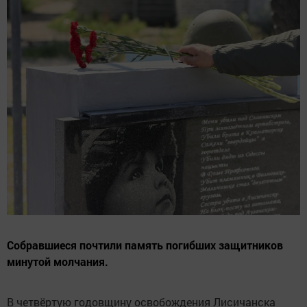
Собравшиеся почтили память погибших защитников
минутой молчания.
В четвёртую годовщину освобождения Лисичанска