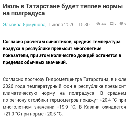
Июль в Татарстане будет теплее нормы
на полградуса
Эльвира Ярмушова,
1 июля 2026 - 15:30
348
0
0
Согласно расчётам синоптиков, средняя температура
воздуха в республике превысит многолетние
показатели, при этом количество дождей останется в
пределах обычных значений.
Согласно прогнозу Гидрометцентра Татарстана, в июле
2026 года температурный фон в республике превысит
климатическую норму на полградуса. В среднем
по региону столбики термометров покажут +20,4 °C при
многолетнем значении +19,9 °C. В Казани ожидается
+21,0 °C при норме +20,5 °C.