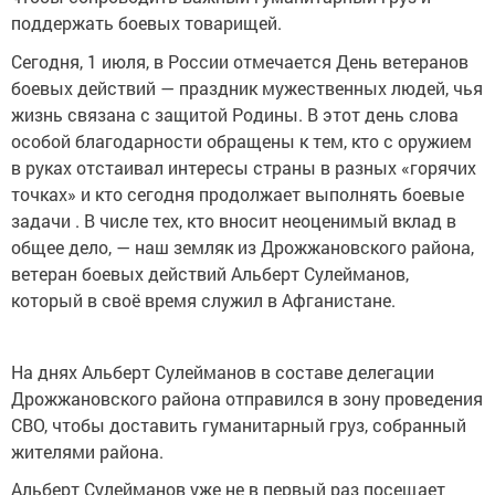
поддержать боевых товарищей.
Сегодня, 1 июля, в России отмечается День ветеранов
боевых действий — праздник мужественных людей, чья
жизнь связана с защитой Родины. В этот день слова
особой благодарности обращены к тем, кто с оружием
в руках отстаивал интересы страны в разных «горячих
точках» и кто сегодня продолжает выполнять боевые
задачи . В числе тех, кто вносит неоценимый вклад в
общее дело, — наш земляк из Дрожжановского района,
ветеран боевых действий Альберт Сулейманов,
который в своё время служил в Афганистане.
На днях Альберт Сулейманов в составе делегации
Дрожжановского района отправился в зону проведения
СВО, чтобы доставить гуманитарный груз, собранный
жителями района.
Альберт Сулейманов уже не в первый раз посещает