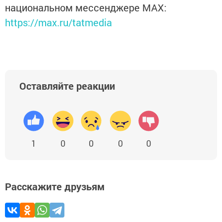
национальном мессенджере MАХ:
https://max.ru/tatmedia
Оставляйте реакции
1
0
0
0
0
Расскажите друзьям