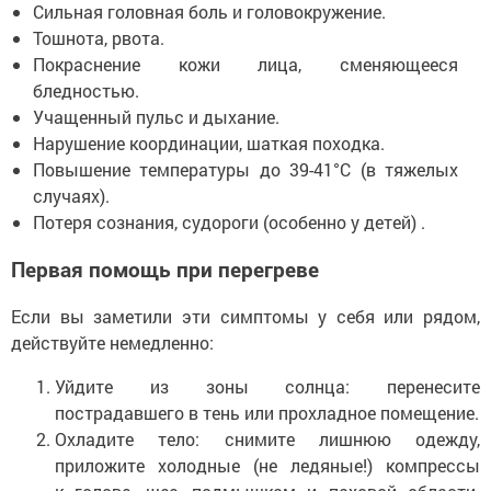
Сильная головная боль и головокружение.
Тошнота, рвота.
Покраснение кожи лица, сменяющееся
бледностью.
Учащенный пульс и дыхание.
Нарушение координации, шаткая походка.
Повышение температуры до 39-41°C (в тяжелых
случаях).
Потеря сознания, судороги (особенно у детей) .
Первая помощь при перегреве
Если вы заметили эти симптомы у себя или рядом,
действуйте немедленно:
Уйдите из зоны солнца: перенесите
пострадавшего в тень или прохладное помещение.
Охладите тело: снимите лишнюю одежду,
приложите холодные (не ледяные!) компрессы