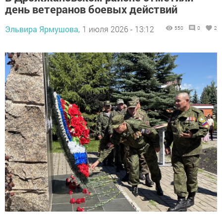
день ветеранов боевых действий
Эльвира Ярмушова,
1 июля 2026 - 13:12
550
0
2