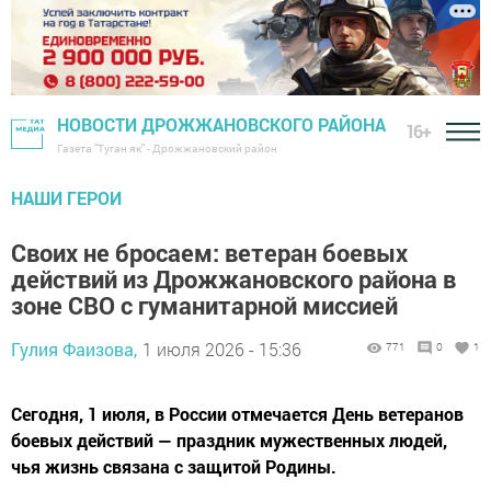
НОВОСТИ ДРОЖЖАНОВСКОГО РАЙОНА
16+
Газета "Туган як" - Дрожжановский район
НАШИ ГЕРОИ
Своих не бросаем: ветеран боевых
действий из Дрожжановского района в
зоне СВО с гуманитарной миссией
Гулия Фаизова,
1 июля 2026 - 15:36
771
0
1
Сегодня, 1 июля, в России отмечается День ветеранов
боевых действий — праздник мужественных людей,
чья жизнь связана с защитой Родины.