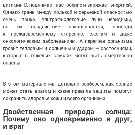
витамин D, поднимает настроение и заряжает энергией.
Однако грань между пользой и серьезной опасностью
очень тонка. Ультрафиолетовые лучи невидимы,
но их воздействие накапливается, приводя
к преждевременному старению, ожогам и даже
онкологическим заболеваниям. А перегрев организма
грозит тепловым и солнечным ударом — состояниями,
которые в тяжелых случаях могут быть смертельно
опасны.
В этом материале мы детально разберем, как солнце
может стать врагом и какие правила защиты помогут
сохранить здоровье кожи и всего организма.
Двойственная природа солнца:
Почему оно одновременно и друг,
и враг