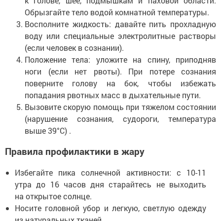
к голове, шее, подмышкам и паховой области.
Обрызгайте тело водой комнатной температуры.
Восполните жидкость: давайте пить прохладную
воду или специальные электролитные растворы
(если человек в сознании).
Положение тела: уложите на спину, приподняв
ноги (если нет рвоты). При потере сознания
поверните голову на бок, чтобы избежать
попадания рвотных масс в дыхательные пути.
Вызовите скорую помощь при тяжелом состоянии
(нарушение сознания, судороги, температура
выше 39°C) .
Правила профилактики в жару
Избегайте пика солнечной активности: с 10-11
утра до 16 часов дня старайтесь не выходить
на открытое солнце.
Носите головной убор и легкую, светлую одежду
из натуральных тканей.