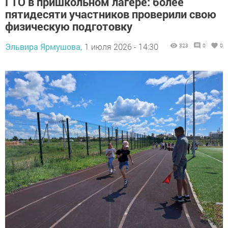
ГТО в пришкольном лагере: более
пятидесяти участников проверили свою
физическую подготовку
Эльвира Ярмушова,
1 июля 2026 - 14:30
323
0
0