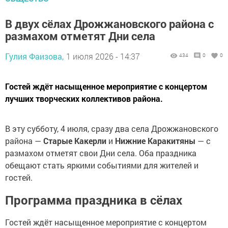
В двух сёлах Дрожжановского района с
размахом отметят Дни села
Гулия Фаизова,
1 июля 2026 - 14:37
434
0
0
Гостей ждёт насыщенное мероприятие с концертом
лучших творческих коллективов района.
В эту субботу, 4 июля, сразу два села Дрожжановского
района —
Старые Какерли
и
Нижние Каракитяны
— с
размахом отметят свои Дни села. Оба праздника
обещают стать яркими событиями для жителей и
гостей.
Программа праздника в сёлах
Гостей ждёт насыщенное мероприятие с концертом