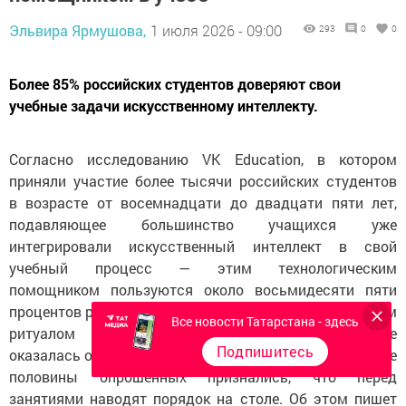
Эльвира Ярмушова,
1 июля 2026 - 09:00
293
0
0
Более 85% российских студентов доверяют свои
учебные задачи искусственному интеллекту.
Согласно исследованию VK Education, в котором
приняли участие более тысячи российских студентов
в возрасте от восемнадцати до двадцати пяти лет,
подавляющее большинство учащихся уже
интегрировали искусственный интеллект в свой
учебный процесс — этим технологическим
помощником пользуются около восьмидесяти пяти
процентов респондентов. При этом самым популярным
Все новости Татарстана - здесь
ритуалом для вхождения в рабочее состояние
Подпишитесь
оказалась организация рабочего пространства: больше
половины опрошенных признались, что перед
занятиями наводят порядок на столе. Об этом пишет