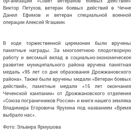
организации «Совет ветеранов боевых действий»
Виктор Петухов, ветеран боевых действий в Чечне
Данил Ефимов и ветеран специальной военной
операции Алексей Ягашкин.
В ходе торжественной церемонии были вручены
памятные награды. За многолетнюю плодотворную
работу и весомый вклад в социально-экономическое
развитие муниципального района вручена памятная
медаль «95 лет со дня образования Дрожжановского
района». Также были вручены медали «Ветеран боевых
действий», памятные медали «15 лет окончания
Чеченской кампании» от Дрожжановского отделения
«Союза пограничников России» и книги нашего земляка
Владимира Егоровича Ярухина под названием «Время
выбрало нас».
Фото: Эльвира Ярмушова