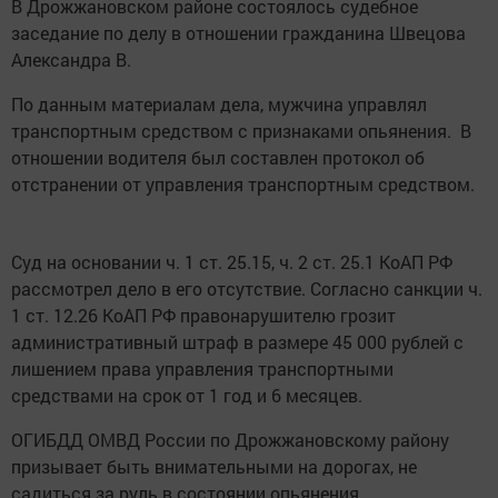
В Дрожжановском районе состоялось судебное
заседание по делу в отношении гражданина Швецова
Александра В.
По данным материалам дела, мужчина управлял
транспортным средством с признаками опьянения. В
отношении водителя был составлен протокол об
отстранении от управления транспортным средством.
Суд на основании ч. 1 ст. 25.15, ч. 2 ст. 25.1 КоАП РФ
рассмотрел дело в его отсутствие. Согласно санкции ч.
1 ст. 12.26 КоАП РФ правонарушителю грозит
административный штраф в размере 45 000 рублей с
лишением права управления транспортными
средствами на срок от 1 год и 6 месяцев.
ОГИБДД ОМВД России по Дрожжановскому району
призывает быть внимательными на дорогах, не
садиться за руль в состоянии опьянения.