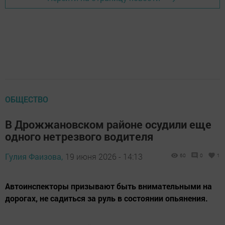
ОБЩЕСТВО
В Дрожжановском районе осудили еще
одного нетрезвого водителя
Гулия Фаизова,
19 июня 2026 - 14:13
60
0
1
Автоинспекторы призывают быть внимательными на
дорогах, не садиться за руль в состоянии опьянения.