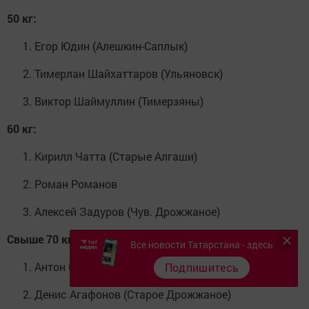
50 кг:
Егор Юдин (Алешкин-Саплык)
Тимерлан Шайхаттаров (Ульяновск)
Виктор Шаймуллин (Тимерзяны)
60 кг:
Кирилл Чатта (Старые Алгаши)
Роман Романов
Алексей Задуров (Чув. Дрожжаное)
Свыше 70 кг:
Все новости Татарстана - здесь
Антон Саймуллов (Малые Убеи)
Подпишитесь
Денис Агафонов (Старое Дрожжаное)