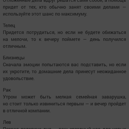
придет от тех, кто обычно занят своими делами —
используйте этот шанс по максимуму.
Телец
Придется потрудиться, но если не будете обижаться
на мелочи, то к вечеру поймете — день получился
отличным.
Близнецы
Сначала эмоции попытаются вас подставить, но если
их укротите, то домашние дела принесут неожиданное
удовольствие.
Рак
Утром может быть мелкая семейная заварушка,
но стоит только извиниться первым — и вечер пройдет
в отличной компании.
Лев
Первая половина дня — ваш звездный час для новых