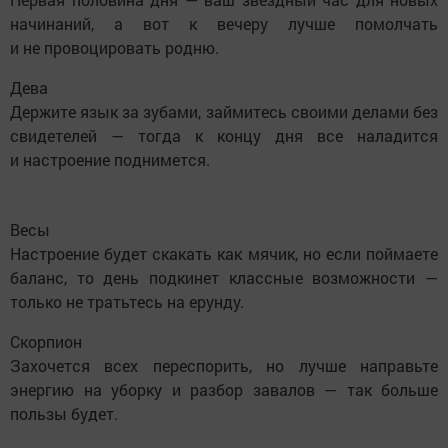
начинаний, а вот к вечеру лучше помолчать
и не провоцировать родню.
Дева
Держите язык за зубами, займитесь своими делами без
свидетелей — тогда к концу дня все наладится
и настроение поднимется.
Весы
Настроение будет скакать как мячик, но если поймаете
баланс, то день подкинет классные возможности —
только не тратьтесь на ерунду.
Скорпион
Захочется всех переспорить, но лучше направьте
энергию на уборку и разбор завалов — так больше
пользы будет.