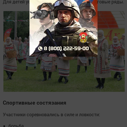
Для детей установили качели, работали торговые ряды.
Спортивные состязания
Участники соревновались в силе и ловкости:
борьба,