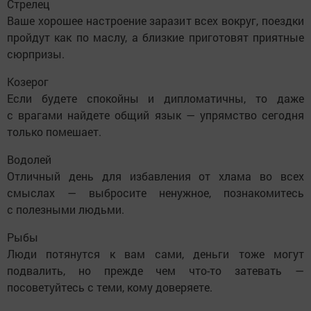
Стрелец
Ваше хорошее настроение заразит всех вокруг, поездки
пройдут как по маслу, а близкие приготовят приятные
сюрпризы.
Козерог
Если будете спокойны и дипломатичны, то даже
с врагами найдете общий язык — упрямство сегодня
только помешает.
Водолей
Отличный день для избавления от хлама во всех
смыслах — выбросите ненужное, познакомитесь
с полезными людьми.
Рыбы
Люди потянутся к вам сами, деньги тоже могут
подвалить, но прежде чем что-то затевать —
посоветуйтесь с теми, кому доверяете.