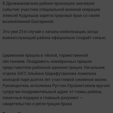
В Дрожжановском районе произошло значимое
событие: участник специальной военной операции
Алексей Кудряшов зарегистрировал брак со своей
возлюбленной Екатериной.
Это уже 23-й случай с начала мобилизации, когда
военнослужащий района официально создаёт семью.
Церемония прошла в тёплой, торжественной
обстановке. Поздравить новобрачных пришли
представители районной администрации. Начальник
отдела ЗАГС Альбина Шарафутдинова пожелала
молодой паре долгих лет счастливой семейной жизни.
Руководитель исполкома Рустам Мухаметзянов вручил
супругам поздравительный адрес от главы района,
памятные подарки и главный документ —
свидетельство о регистрации брака.