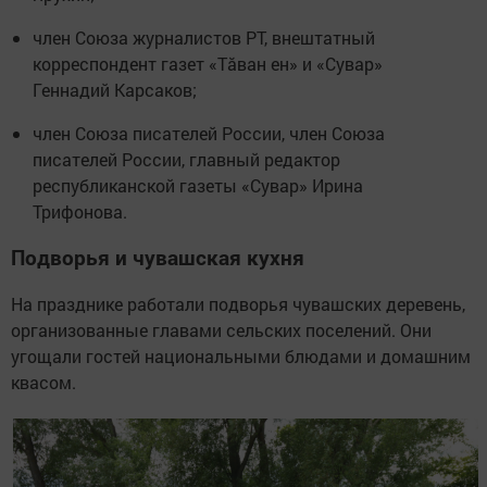
член Союза журналистов РТ, внештатный
корреспондент газет «Тăван ен» и «Сувар»
Геннадий Карсаков;
член Союза писателей России, член Союза
писателей России, главный редактор
республиканской газеты «Сувар» Ирина
Трифонова.
Подворья и чувашская кухня
На празднике работали подворья чувашских деревень,
организованные главами сельских поселений. Они
угощали гостей национальными блюдами и домашним
квасом.