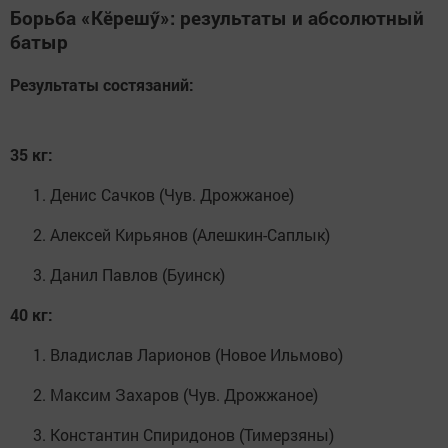
Борьба «Кӗрешӳ»: результаты и абсолютный
батыр
Результаты состязаний:
35 кг:
Денис Сачков (Чув. Дрожжаное)
Алексей Кирьянов (Алешкин-Саплык)
Данил Павлов (Буинск)
40 кг:
Владислав Ларионов (Новое Ильмово)
Максим Захаров (Чув. Дрожжаное)
Константин Спиридонов (Тимерзяны)