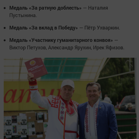
Медаль «За ратную доблесть»
— Наталия
Пустынина.
Медаль «За вклад в Победу»
— Пётр Ухваркин.
Медаль «Участнику гуманитарного конвоя»
—
Виктор Петухов, Александр Ярухин, Ирек Яфизов.