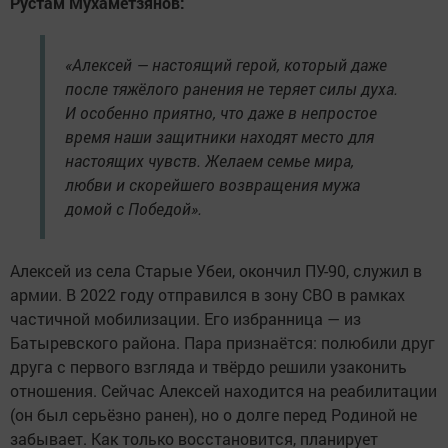
Рустам Мухаметзянов:
«Алексей — настоящий герой, который даже
после тяжёлого ранения не теряет силы духа.
И особенно приятно, что даже в непростое
время наши защитники находят место для
настоящих чувств. Желаем семье мира,
любви и скорейшего возвращения мужа
домой с Победой».
Алексей из села Старые Убеи, окончил ПУ-90, служил в
армии. В 2022 году отправился в зону СВО в рамках
частичной мобилизации. Его избранница — из
Батыревского района. Пара признаётся: полюбили друг
друга с первого взгляда и твёрдо решили узаконить
отношения. Сейчас Алексей находится на реабилитации
(он был серьёзно ранен), но о долге перед Родиной не
забывает. Как только восстановится, планирует