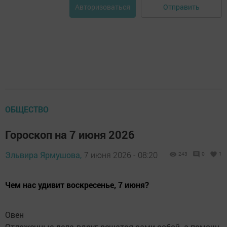
Отправить
Авторизоваться
ОБЩЕСТВО
Гороскоп на 7 июня 2026
Эльвира Ярмушова,
7 июня 2026 - 08:20
243
0
1
Чем нас удивит воскресенье, 7 июня?
Овен
Отложенные дела вдруг решатся сами собой, а помощь