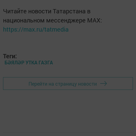
Читайте новости Татарстана в
национальном мессенджере MАХ:
https://max.ru/tatmedia
Теги:
БӘЯЛӘР УТКА ГАЗГА
Перейти на страницу новости