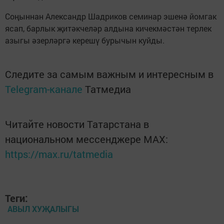
Соңыннан Александр Шадриков семинар эшенә йомгак
ясап, барлык җитәкчеләр алдына кичекмәстән терлек
азыгы әзерләргә керешү бурычын куйды.
Следите за самым важным и интересным в
Telegram-канале
Татмедиа
Читайте новости Татарстана в
национальном мессенджере MАХ:
https://max.ru/tatmedia
Теги:
АВЫЛ ХУҖАЛЫГЫ