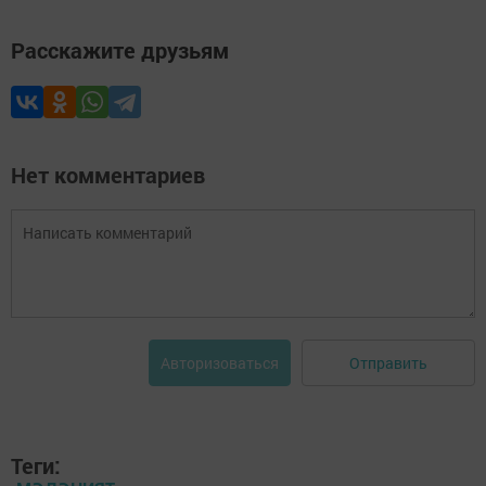
Расскажите друзьям
Нет комментариев
Отправить
Авторизоваться
Теги: