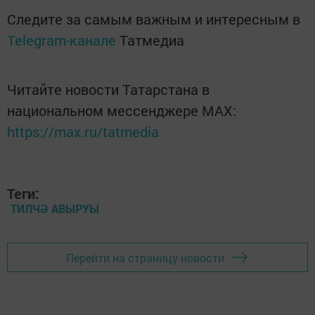
Следите за самым важным и интересным в
Telegram-канале
Татмедиа
Читайте новости Татарстана в
национальном мессенджере MАХ:
https://max.ru/tatmedia
Теги:
ТИЛЧӘ АВЫРУЫ
Перейти на страницу новости