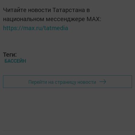
Читайте новости Татарстана в
национальном мессенджере MАХ:
https://max.ru/tatmedia
Теги:
БАССЕЙН
Перейти на страницу новости