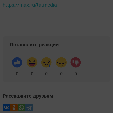
https://max.ru/tatmedia
Оставляйте реакции
0
0
0
0
0
Расскажите друзьям