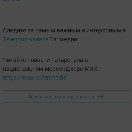
ФОТОЛАР
Следите за самым важным и интересным в
Telegram-канале
Татмедиа
Читайте новости Татарстана в
национальном мессенджере MАХ:
https://max.ru/tatmedia
Перейти на страницу новости