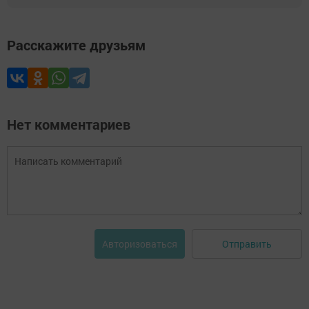
Расскажите друзьям
Нет комментариев
Отправить
Авторизоваться