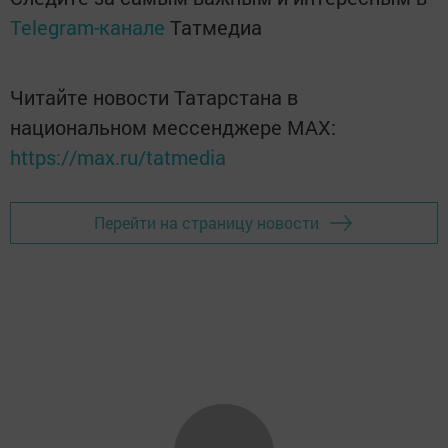
Telegram-канале
Татмедиа
Читайте новости Татарстана в
национальном мессенджере MАХ:
https://max.ru/tatmedia
Перейти на страницу новости