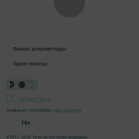
Филиал документлары
Төрле темалар
Телефон АО «ТАТМЕДИА»:
(843) 222 09 84
16+
© 2011 - 2026. Туган як. Все права защищены.