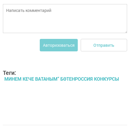
Отправить
Авторизоваться
Теги:
МИНЕМ КЕЧЕ ВАТАНЫМ” БӨТЕНРОССИЯ КОНКУРСЫ