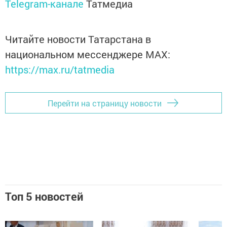
Telegram-канале
Татмедиа
Читайте новости Татарстана в
национальном мессенджере MАХ:
https://max.ru/tatmedia
Перейти на страницу новости
Топ 5 новостей