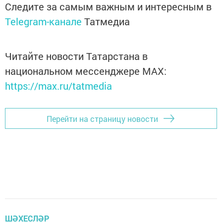
Следите за самым важным и интересным в
Telegram-канале
Татмедиа
Читайте новости Татарстана в
национальном мессенджере MАХ:
https://max.ru/tatmedia
Перейти на страницу новости
ШӘХЕСЛӘР