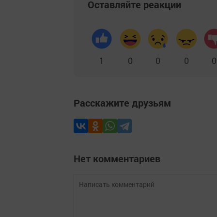
Оставляйте реакции
1
0
0
0
0
Расскажите друзьям
Нет комментариев