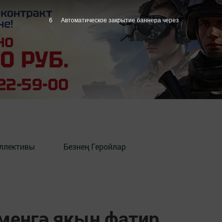
5
Автоматическое закрытие баннера через
оллективы
Безнең Геройлар
 меңгә якын фатир