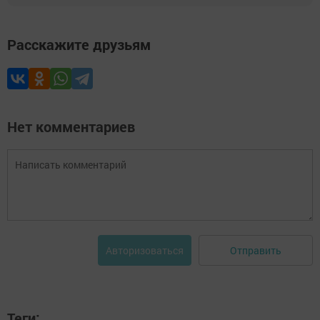
Расскажите друзьям
Нет комментариев
Отправить
Авторизоваться
Теги: