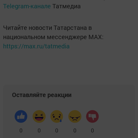
Telegram-канале
Татмедиа
Читайте новости Татарстана в
национальном мессенджере MАХ:
https://max.ru/tatmedia
Оставляйте реакции
0
0
0
0
0