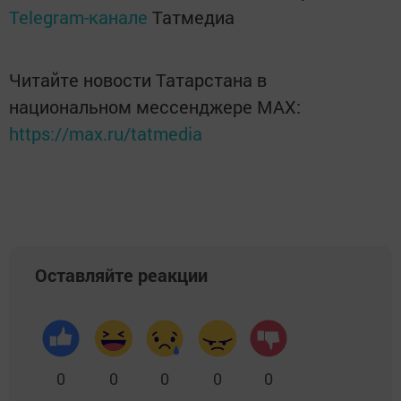
Telegram-канале
Татмедиа
Читайте новости Татарстана в
национальном мессенджере MАХ:
https://max.ru/tatmedia
Оставляйте реакции
0
0
0
0
0