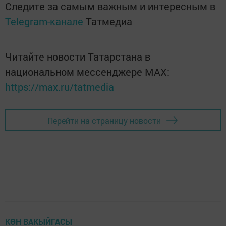
Следите за самым важным и интересным в
Telegram-канале
Татмедиа
Читайте новости Татарстана в
национальном мессенджере MАХ:
https://max.ru/tatmedia
Перейти на страницу новости
КӨН ВАКЫЙГАСЫ