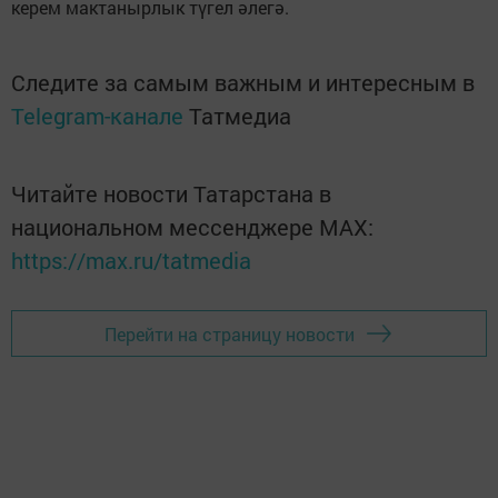
керем мактанырлык түгел әлегә.
Следите за самым важным и интересным в
Telegram-канале
Татмедиа
Читайте новости Татарстана в
национальном мессенджере MАХ:
https://max.ru/tatmedia
Перейти на страницу новости