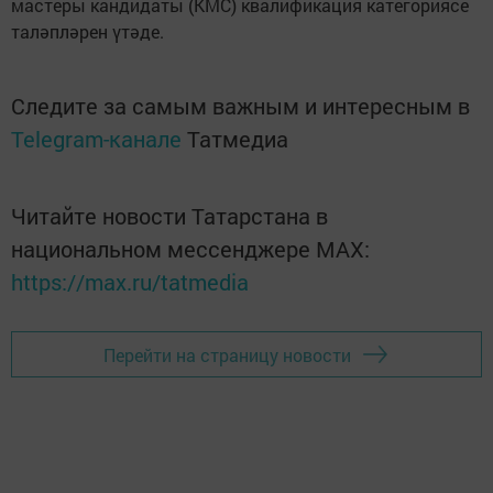
мастеры кандидаты (КМС) квалификация категориясе
таләпләрен үтәде.
Следите за самым важным и интересным в
Telegram-канале
Татмедиа
Читайте новости Татарстана в
национальном мессенджере MАХ:
https://max.ru/tatmedia
Перейти на страницу новости