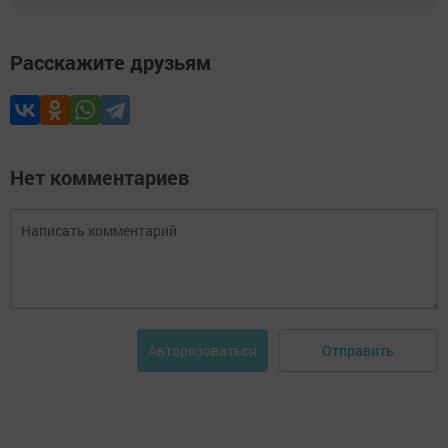
Расскажите друзьям
Нет комментариев
Отправить
Авторизоваться