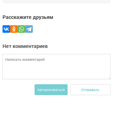
Расскажите друзьям
Нет комментариев
Отправить
Авторизоваться