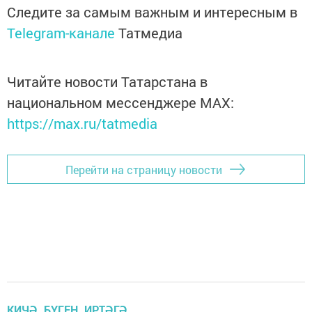
Следите за самым важным и интересным в
Telegram-канале
Татмедиа
Читайте новости Татарстана в
национальном мессенджере MАХ:
https://max.ru/tatmedia
Перейти на страницу новости
КИЧӘ. БҮГЕН. ИРТӘГӘ