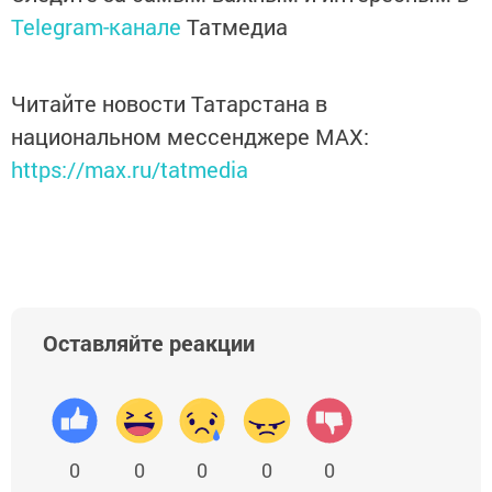
Telegram-канале
Татмедиа
Читайте новости Татарстана в
национальном мессенджере MАХ:
https://max.ru/tatmedia
Оставляйте реакции
0
0
0
0
0