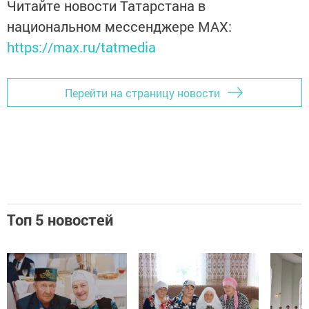
Читайте новости Татарстана в
национальном мессенджере MАХ:
https://max.ru/tatmedia
Перейти на страницу новости
Топ 5 новостей