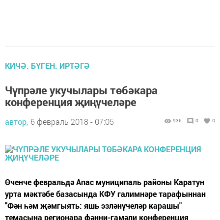
КИЧӘ. БҮГЕН. ИРТӘГӘ
Чүпрәле укучылары төбәкара
конференция җиңүчеләре
автор,
6 февраль 2018 - 07:05
936
0
0
Өченче февральдә Апас муниципаль районы Каратун
урта мәктәбе базасында КФУ галимнәре тарафыннан
"Фән һәм җәмгыять: яшь эзләнүчеләр карашы"
темасына регионара фәнни-гамәли конференция