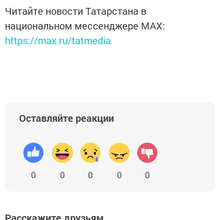
Читайте новости Татарстана в
национальном мессенджере MАХ:
https://max.ru/tatmedia
Оставляйте реакции
0
0
0
0
0
Расскажите друзьям