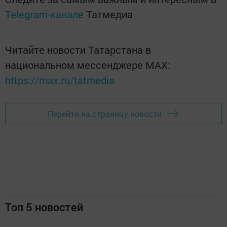
Telegram-канале
Татмедиа
Читайте новости Татарстана в
национальном мессенджере MАХ:
https://max.ru/tatmedia
Перейти на страницу новости
Топ 5 новостей