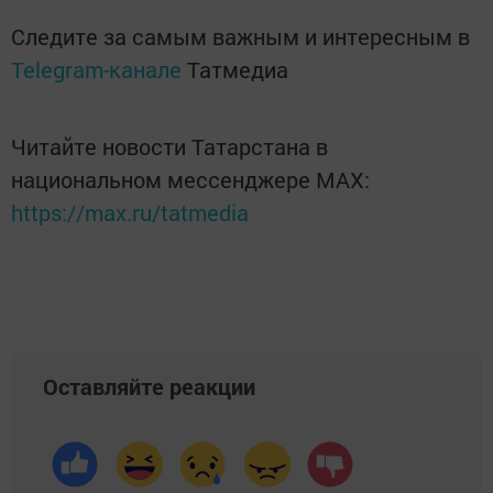
Следите за самым важным и интересным в
Telegram-канале
Татмедиа
Читайте новости Татарстана в
национальном мессенджере MАХ:
https://max.ru/tatmedia
Оставляйте реакции