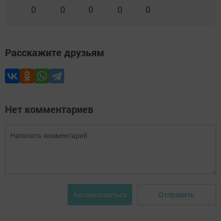
0
0
0
0
0
Расскажите друзьям
Нет комментариев
Отправить
Авторизоваться