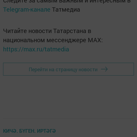
Следите за самым важным и интересным в
Telegram-канале
Татмедиа
Читайте новости Татарстана в
национальном мессенджере MАХ:
https://max.ru/tatmedia
Перейти на страницу новости
КИЧӘ. БҮГЕН. ИРТӘГӘ