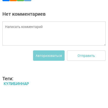
Нет комментариев
Отправить
Авторизоваться
Теги:
КУЛИБИННАР