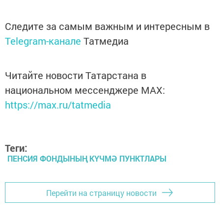
Следите за самым важным и интересным в
Telegram-канале
Татмедиа
Читайте новости Татарстана в
национальном мессенджере MАХ:
https://max.ru/tatmedia
Теги:
ПЕНСИЯ ФОНДЫНЫҢ КҮЧМӘ ПУНКТЛАРЫ
Перейти на страницу новости