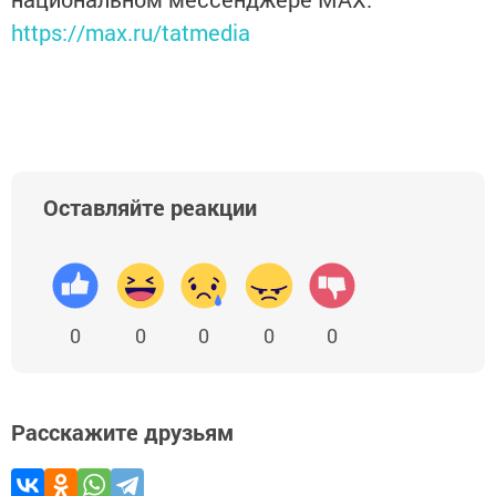
https://max.ru/tatmedia
Оставляйте реакции
0
0
0
0
0
Расскажите друзьям