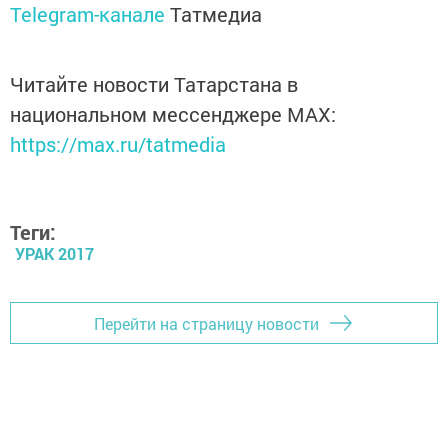
Telegram-канале
Татмедиа
Читайте новости Татарстана в
национальном мессенджере MАХ:
https://max.ru/tatmedia
Теги:
УРАК 2017
Перейти на страницу новости