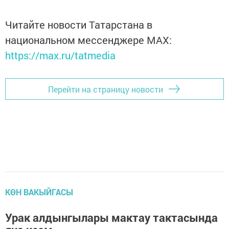
Читайте новости Татарстана в
национальном мессенджере MАХ:
https://max.ru/tatmedia
Перейти на страницу новости
КӨН ВАКЫЙГАСЫ
Урак алдынгылары мактау тактасында