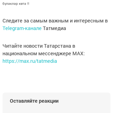
бүләкләр көтә !!
Следите за самым важным и интересным в
Telegram-канале
Татмедиа
Читайте новости Татарстана в
национальном мессенджере MАХ:
https://max.ru/tatmedia
Оставляйте реакции