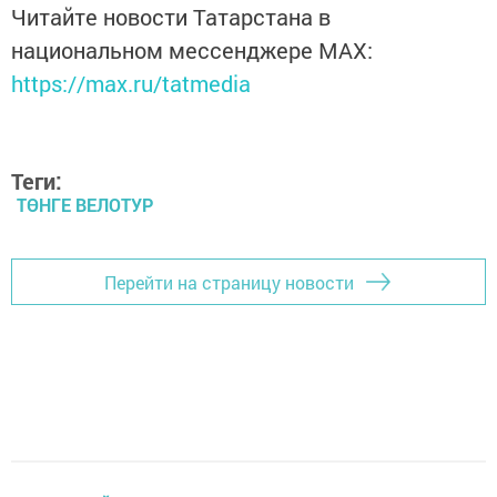
Читайте новости Татарстана в
национальном мессенджере MАХ:
https://max.ru/tatmedia
Теги:
ТӨНГЕ ВЕЛОТУР
Перейти на страницу новости