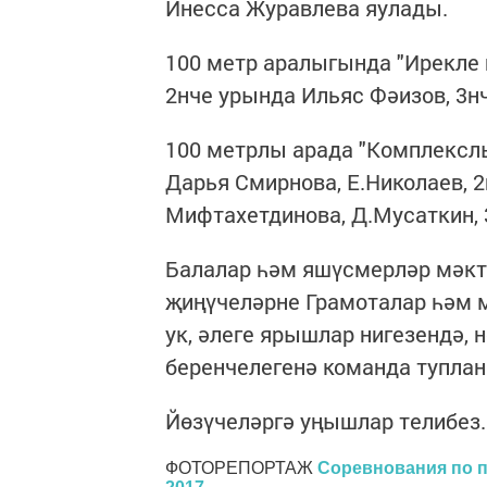
Инесса Журавлева яулады.
100 метр аралыгында "Ирекле 
2нче урында Ильяс Фәизов, 3н
100 метрлы арада "Комплекслы
Дарья Смирнова, Е.Николаев,
Мифтахетдинова, Д.Мусаткин, 
Балалар һәм яшүсмерләр мәкт
җиңүчеләрне Грамоталар һәм м
ук, әлеге ярышлар нигезендә,
беренчелегенә команда туплан
Йөзүчеләргә уңышлар телибез.
ФОТОРЕПОРТАЖ
Cоревнования по п