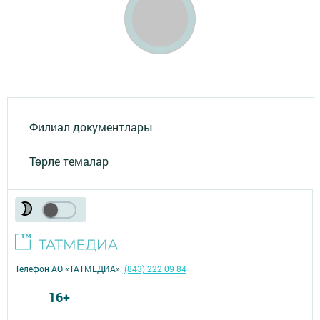
Филиал документлары
Төрле темалар
Телефон АО «ТАТМЕДИА»:
(843) 222 09 84
16+