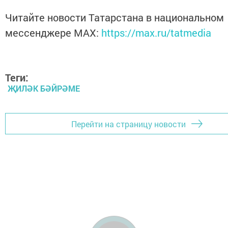
Читайте новости Татарстана в национальном
мессенджере MАХ:
https://max.ru/tatmedia
Теги:
ҖИЛӘК БӘЙРӘМЕ
Перейти на страницу новости