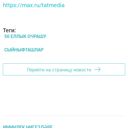
https://max.ru/tatmedia
Теги:
50 ЕЛЛЫК ОЧРАШУ
СЫЙНЫФТАШЛАР
Перейти на страницу новости
ИМИНЛЕК НИГЕЗЛӘРЕ