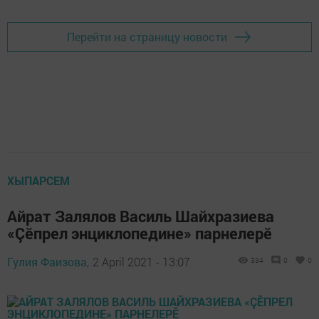
Перейти на страницу новости
ХЫПАРСЕМ
Айрат Залялов Василь Шайхразиева
«Çӗпрел энциклопедине» парнелерӗ
Гулия Фаизова,
2 April 2021 - 13:07
334
0
0