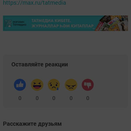
https://max.ru/tatmedia
Оставляйте реакции
0
0
0
0
0
Расскажите друзьям