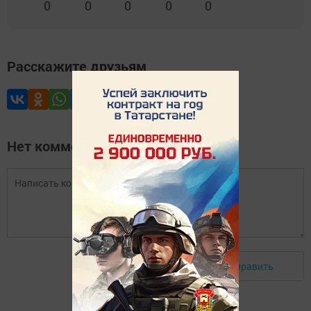
0
0
0
0
0
Расскажите друзьям
Нет комментариев
Отправить
Авторизоваться