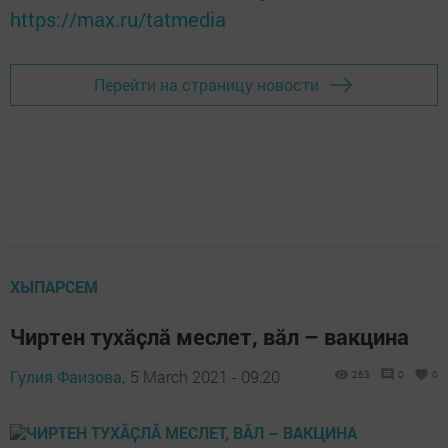
https://max.ru/tatmedia
Перейти на страницу новости
ХЫПАРСЕМ
Чиртен тухӑҫлӑ меслет, вӑл – вакцина
Гулия Фаизова,
5 March 2021 - 09:20
263
0
0