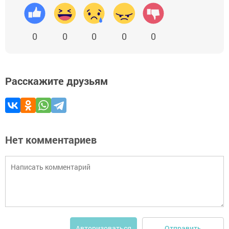
0
0
0
0
0
Расскажите друзьям
Нет комментариев
Отправить
Авторизоваться