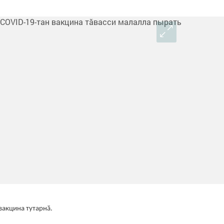
вакцина тутарнӑ.