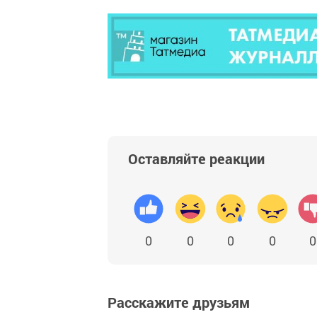
Оставляйте реакции
0
0
0
0
0
Расскажите друзьям