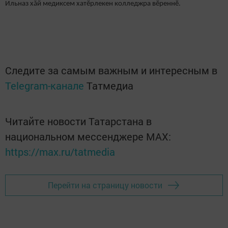
Ильназ хăй медиксем хатӗрлекен колледжра вӗреннӗ.
Следите за самым важным и интересным в
Telegram-канале
Татмедиа
Читайте новости Татарстана в
национальном мессенджере MАХ:
https://max.ru/tatmedia
Перейти на страницу новости