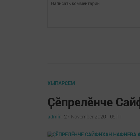
ХЫПАРСЕМ
Ҫӗпрелӗнче Сай
admin,
27 November 2020 - 09:11