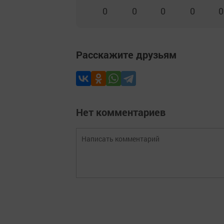
0
0
0
0
0
Расскажите друзьям
Нет комментариев