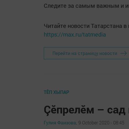
Следите за самым важным и 
Читайте новости Татарстана 
https://max.ru/tatmedia
Перейти на страницу новости
ТӖП ХЫПАР
Çӗпрелӗм – сад
Гулия Фаизова,
9 October 2020 - 08:45