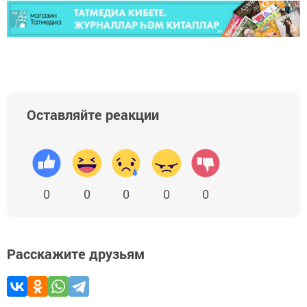
Оставляйте реакции
0
0
0
0
0
Расскажите друзьям