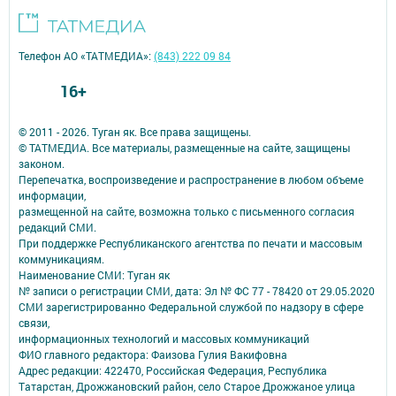
Телефон АО «ТАТМЕДИА»:
(843) 222 09 84
16+
© 2011 - 2026. Туган як. Все права защищены.
© ТАТМЕДИА. Все материалы, размещенные на сайте, защищены
законом.
Перепечатка, воспроизведение и распространение в любом объеме
информации,
размещенной на сайте, возможна только с письменного согласия
редакций СМИ.
При поддержке Республиканского агентства по печати и массовым
коммуникациям.
Наименование СМИ: Туган як
№ записи о регистрации СМИ, дата: Эл № ФС 77 - 78420 от 29.05.2020
СМИ зарегистрированно Федеральной службой по надзору в сфере
связи,
информационных технологий и массовых коммуникаций
ФИО главного редактора: Фаизова Гулия Вакифовна
Адрес редакции: 422470, Российская Федерация, Республика
Татарстан, Дрожжановский район, село Старое Дрожжаное улица