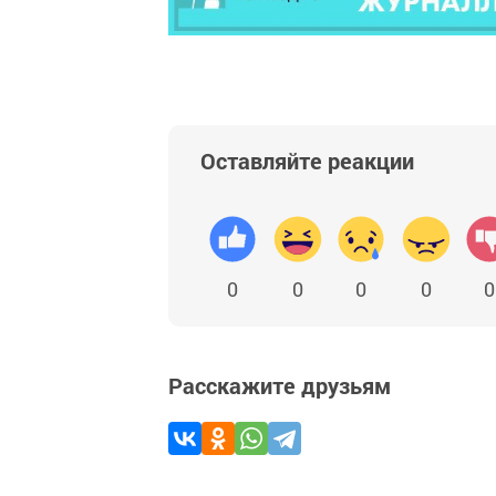
Оставляйте реакции
0
0
0
0
0
Расскажите друзьям