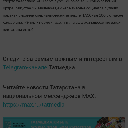
спорта халалланă «Сывӑ ӳт-пӳре - сывӑ ăс-тăн» конкурс вăййи
иртрӗ. Августӑн 12-мӗшӗнче Çемьепе ачасене социаллӑ пулӑшу
паракан уйрӑмӗн специалисчӗсемпе пӗрле, ТАССРăн 100 çуллăхне
халалланă, «Эпир – пӗрле» тесе ят панă ашшӗ-амăшӗсемпе вăйă-
викторина иртрӗ.
Следите за самым важным и интересным в
Telegram-канале
Татмедиа
Читайте новости Татарстана в
национальном мессенджере MАХ:
https://max.ru/tatmedia