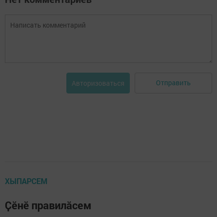
Отправить
Авторизоваться
ХЫПАРСЕМ
Ҫӗнӗ правилӑсем