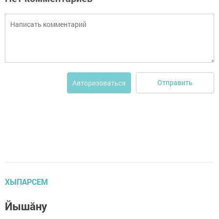
Отправить
Авторизоваться
ХЫПАРСЕМ
Йышӑну