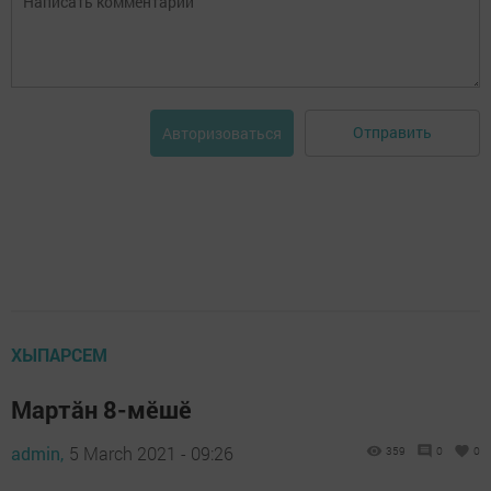
Отправить
Авторизоваться
ХЫПАРСЕМ
Мартăн 8-мӗшӗ
admin,
5 March 2021 - 09:26
359
0
0