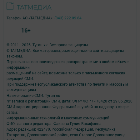
Телефон АО «ТАТМЕДИА»:
(843) 222 09 84
16+
© 2011 - 2026. Туган як. Все права защищены.
© ТАТМЕДИА. Все материалы, размещенные на сайте, защищены
законом.
Перепечатка, воспроизведение и распространение в любом объеме
информации,
размещенной на сайте, возможна только с письменного согласия
редакций СМИ.
При поддержке Республиканского агентства по печати и массовым
коммуникациям.
Наименование СМИ: Туган як
№ записи о регистрации СМИ, дата: Эл № ФС 77 - 78420 от 29.05.2020
СМИ зарегистрированно Федеральной службой по надзору в сфере
связи,
информационных технологий и массовых коммуникаций
ФИО главного редактора: Фаизова Гулия Вакифовна
Адрес редакции: 422470, Российская Федерация, Республика
Татарстан, Дрожжановский район, село Старое Дрожжаное улица