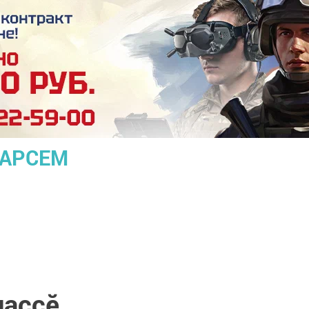
ПАРСЕМ
лаççӗ