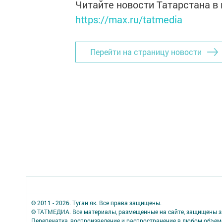
Читайте новости Татарстана 
https://max.ru/tatmedia
Перейти на страницу новости
© 2011 - 2026. Туган як. Все права защищены.
© ТАТМЕДИА. Все материалы, размещенные на сайте, защищены з
Перепечатка, воспроизведение и распространение в любом объе