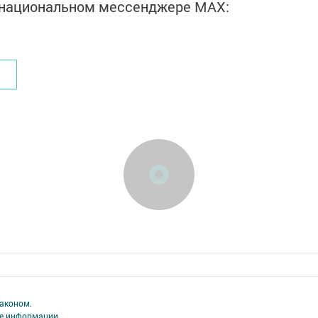
в национальном мессенджере MАХ:
аконом.
ме информации,