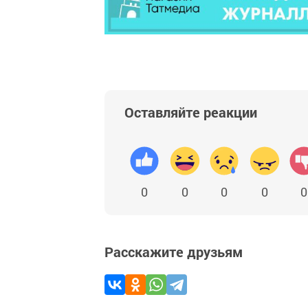
Оставляйте реакции
0
0
0
0
0
Расскажите друзьям