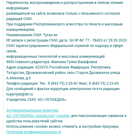
Перепечатка, воспроизведение и распространение в любом объеме
информации,
размещенной на сайте, возможна только с письменного согласия
редакций СМИ.
При поддержке Республиканского агентства по печати и массовым
коммуникациям.
Наименование СМИ: Туган як
№ записи о регистрации СМИ, дата: Эл № ФС 77 - 78420 от 29.05.2020
СМИ зарегистрированно Федеральной службой по надзору в сфере
связи,
информационных технологий и массовых коммуникаций
ФИО главного редактора: Фаизова Гулия Вакифовна
Адрес редакции: 422470, Российская Федерация, Республика
Татарстан, Дрожжановский район, село Старое Дрожжаное улица
А.Абязова, д.5
Телефон редакции: Тел.: 8 (843-75) 2-26-42 Факс: 8 (843-75) 2-23-43
Для сообщений о фактах коррупции электронная почта редакции:
tuganyak@bk.ru
Учредитель СМИ: АО «ТАТМЕДИА»
Антикоррупционная политика
АО «ТАТМЕДИА» использует «cookie»
для персонализации сервисов и
удобства пользователей сайтом.
Использование «cookie» можно отменить в настройках браузера.
Политика конфиденциальности