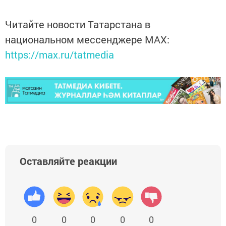
Читайте новости Татарстана в
национальном мессенджере MАХ:
https://max.ru/tatmedia
Оставляйте реакции
0
0
0
0
0