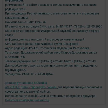
информации,
размещенной на сайте, возможна только с письменного согласия
редакций СМИ.
При поддержке Республиканского агентства по печати и массовым
коммуникациям.
Наименование СМИ: Туган як
№ записи о регистрации СМИ, дата: Эл № ФС 77 - 78420 от 29.05.2020
СМИ зарегистрированно Федеральной службой по надзору в сфере
связи,
информационных технологий и массовых коммуникаций
ФИО главного редактора: Фаизова Гулия Вакифовна
Адрес редакции: 422470, Российская Федерация, Республика
Татарстан, Дрожжановский район, село Старое Дрожжаное улица
А.Абязова, д.5
Телефон редакции: Тел.: 8 (843-75) 2-26-42 Факс: 8 (843-75) 2-23-43
Для сообщений о фактах коррупции электронная почта редакции:
tuganyak@bk.ru
Учредитель СМИ: АО «ТАТМЕДИА»
Антикоррупционная политика
АО «ТАТМЕДИА» использует «cookie»
для персонализации сервисов и
удобства пользователей сайтом.
Использование «cookie» можно отменить в настройках браузера.
Политика конфиденциальности