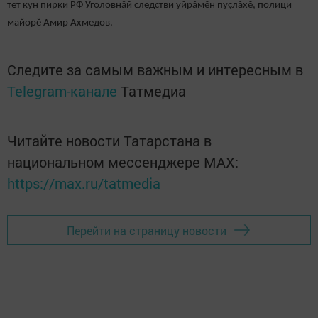
тет кун пирки РФ Уголовнӑй следстви уйрăмӗн пуçлăхӗ, полици
майорӗ Амир Ахмедов.
Следите за самым важным и интересным в
Telegram-канале
Татмедиа
Читайте новости Татарстана в
национальном мессенджере MАХ:
https://max.ru/tatmedia
Перейти на страницу новости