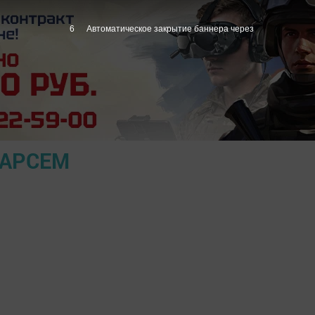
5
Автоматическое закрытие баннера через
ПАРСЕМ