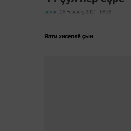
admin,
26 February 2021 - 08:58
Ялти хисеплӗ çын