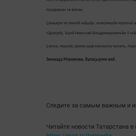
пуçаракан та вăлах.
Çемьере те тимлӗ мăшăр, ачисемшӗн юратнă ат
тăратрӗç. Халӗ Николай Владимировичăн 5 мă
Çапла, пурнăç урапи шав малалла чупать, пур
Зинаида Манякова, Хулаçырми ялӗ.
Следите за самым важным и 
Читайте новости Татарстана 
https://max.ru/tatmedia